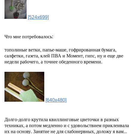
[524x699]
Что мне потребовалось:
тополиные ветки, папье-маше, гофрированная бумага,
салфетки, газета, клей ПВА и Момент, гипс, ну и еще две
недели рабочего, а точнее обеденного времени.
[640x480]
Долго-долго крутила квиллинговые цветочки в разных
техниках, а потом медленно и с удовольствием приклеивала
их на основу. Занятие не для слабонервных, доложу я вам...