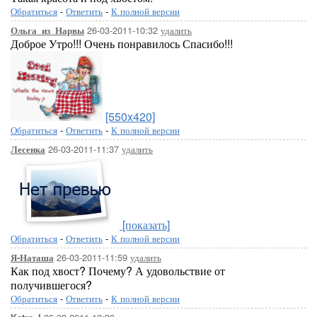
Обратиться
-
Ответить
-
К полной версии
26-03-2011-10:32
удалить
Ольга_из_Нарвы
Доброе Утро!!! Очень понравилось Спасибо!!!
[550x420]
Обратиться
-
Ответить
-
К полной версии
26-03-2011-11:37
удалить
Лесенка
[показать]
Обратиться
-
Ответить
-
К полной версии
26-03-2011-11:59
удалить
Я-Наташа
Как под хвост? Почему? А удовольствие от
получившегося?
Обратиться
-
Ответить
-
К полной версии