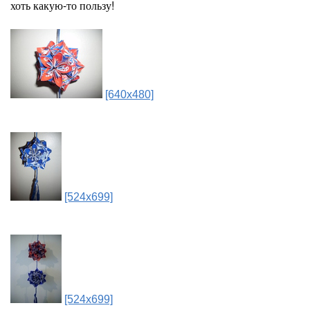
хоть какую-то пользу!
[640x480]
[524x699]
[524x699]