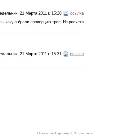
едельник, 21 Марта 2011 г. 15:20
ссылка
вы какую брали пропорцию трав. Из расчета
едельник, 21 Марта 2011 г. 15:31
ссылка
Ответить
С цитатой
В цитатник