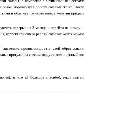
ожи головы, в комплексе с активными веществами
волос, нормализует работу сальных желез. После
гкими и облегчат расчесывание, а желатин придаст
сделать перерыв на 3 месяца и перейти на шампунь
пуня, корректирующего работу сальных желез, можно
 Тщательно проанализировать свой образ жизни,
льные прогулки на свежем воздухе, полноценный сон
улы), за что ей большое спасибо!, текст статьи,