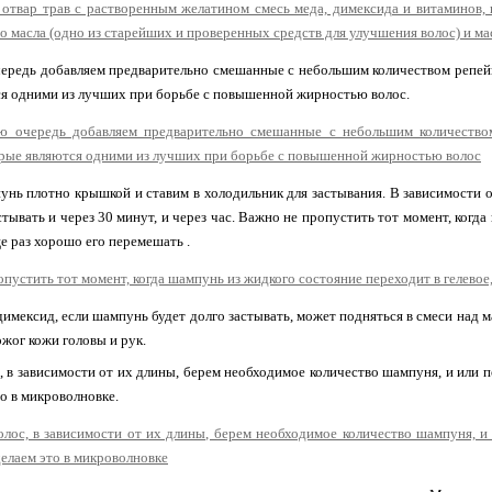
редь добавляем предварительно смешанные с небольшим количеством репейн
я одними из лучших при борьбе с повышенной жирностью волос.
нь плотно крышкой и ставим в холодильник для застывания. В зависимости о
стывать и через 30 минут, и через час. Важно не пропустить тот момент, когда
е раз хорошо его перемешать .
 димексид, если шампунь будет долго застывать, может подняться в смеси над
ожог кожи головы и рук.
, в зависимости от их длины, берем необходимое количество шампуня, и или п
то в микроволновке.