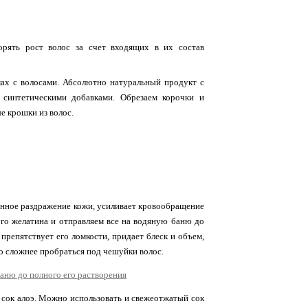
корять рост волос за счет входящих в их состав
мах с волосами. Абсолютно натуральный продукт с
 синтетическими добавками. Обрезаем корочки и
е крошки из волос.
енное раздражение кожи, усиливает кровообращение
го желатина и отправляем все на водяную баню до
препятствует его ломкости, придает блеск и объем,
до сложнее пробраться под чешуйки волос.
ок алоэ. Можно использовать и свежеотжатый сок