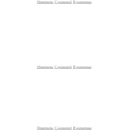
Ответить
С цитатой
В цитатник
Ответить
С цитатой
В цитатник
Ответить
С цитатой
В цитатник