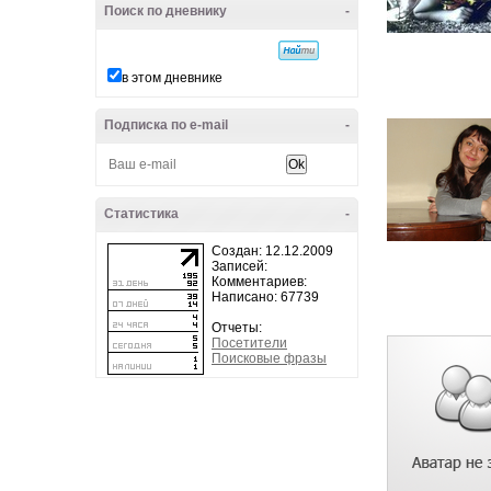
Поиск по дневнику
-
в этом дневнике
Подписка по e-mail
-
Статистика
-
Создан: 12.12.2009
Записей:
Комментариев:
Написано: 67739
Отчеты:
Посетители
Поисковые фразы