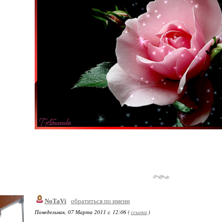
NoTaVi
обратиться по имени
Понедельник, 07 Марта 2011 г. 12:06 (
ссылка
)