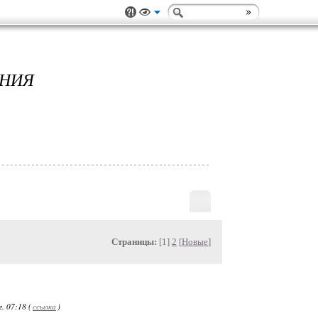
ЕНИЯ
Страницы:
[1]
2
[
Новые
]
. 07:18 (
ссылка
)