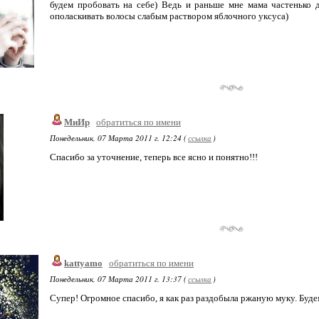
будем пробовать на себе) Ведь и раньше мне мама частенько 
ополаскивать волосы слабым раствором яблочного уксуса)
МиИр
обратиться по имени
Понедельник, 07 Марта 2011 г. 12:24 (
ссылка
)
Спасибо за уточнение, теперь все ясно и понятно!!!
kattyamo
обратиться по имени
Понедельник, 07 Марта 2011 г. 13:37 (
ссылка
)
Супер! Огромное спасибо, я как раз раздобыла ржаную муку. Будем