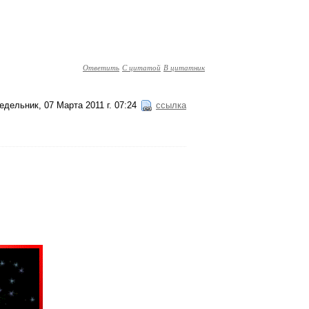
Ответить
С цитатой
В цитатник
едельник, 07 Марта 2011 г. 07:24
ссылка