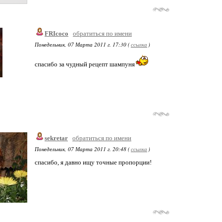
FRIcoco
обратиться по имени
Понедельник, 07 Марта 2011 г. 17:30 (
ссылка
)
спасибо за чудный рецепт шампуня
sekretar
обратиться по имени
Понедельник, 07 Марта 2011 г. 20:48 (
ссылка
)
спасибо, я давно ищу точные пропорции!