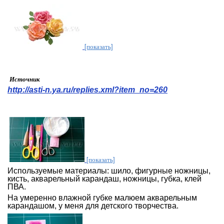
[показать]
Источник
http://asti-n.ya.ru/replies.xml?item_no=260
[показать]
Используемые материалы: шило, фигурные ножницы,
кисть, акварельный карандаш, ножницы, губка, клей
ПВА.
На умеренно влажной губке малюем акварельным
карандашом, у меня для детского творчества.