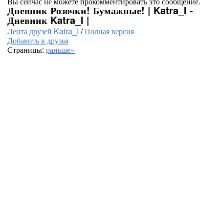
Вы сейчас не можете прокомментировать это сообщение.
Дневник Розочки! Бумажные! | Katra_I -
Дневник Katra_I |
Лента друзей Katra_I
/
Полная версия
Добавить в друзья
Страницы:
раньше»