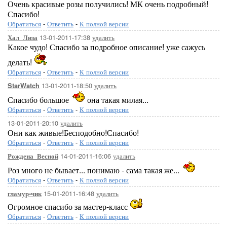
Очень красивые розы получились! МК очень подробный!
Спасибо!
Обратиться
-
Ответить
-
К полной версии
13-01-2011-17:38
удалить
Хал_Лиза
Какое чудо! Спасибо за подробное описание! уже сажусь
делать!
Обратиться
-
Ответить
-
К полной версии
13-01-2011-18:50
удалить
StarWatch
Спасибо большое
она такая милая...
Обратиться
-
Ответить
-
К полной версии
13-01-2011-20:10
удалить
Они как живые!Бесподобно!Спасибо!
Обратиться
-
Ответить
-
К полной версии
14-01-2011-16:06
удалить
Рождена_Весной
Роз много не бывает... понимаю - сама такая же...
Обратиться
-
Ответить
-
К полной версии
15-01-2011-16:48
удалить
гламур-чик
Огромное спасибо за мастер-класс
Обратиться
-
Ответить
-
К полной версии