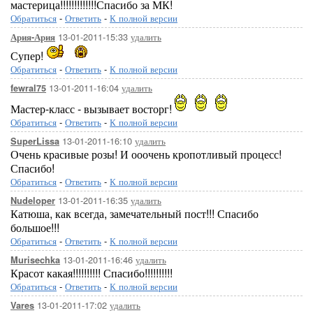
мастерица!!!!!!!!!!!!!Спасибо за МК!
Обратиться
-
Ответить
-
К полной версии
13-01-2011-15:33
удалить
Ария-Ария
Супер!
Обратиться
-
Ответить
-
К полной версии
13-01-2011-16:04
удалить
fewral75
Мастер-класс - вызывает восторг!
Обратиться
-
Ответить
-
К полной версии
13-01-2011-16:10
удалить
SuperLissa
Очень красивые розы! И ооочень кропотливый процесс!
Спасибо!
Обратиться
-
Ответить
-
К полной версии
13-01-2011-16:35
удалить
Nudeloper
Катюша, как всегда, замечательный пост!!! Спасибо
большое!!!
Обратиться
-
Ответить
-
К полной версии
13-01-2011-16:46
удалить
Murisechka
Красот какая!!!!!!!!!! Спасибо!!!!!!!!!!
Обратиться
-
Ответить
-
К полной версии
13-01-2011-17:02
удалить
Vares