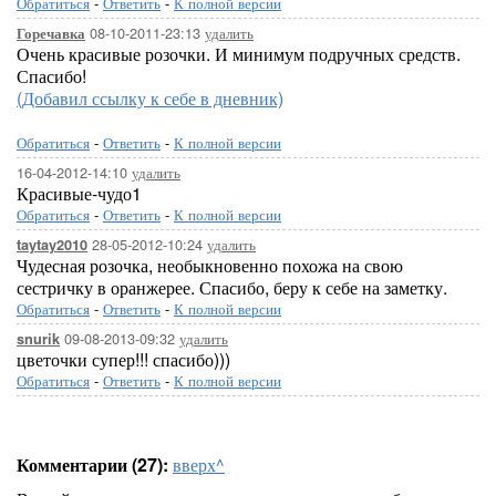
Обратиться
-
Ответить
-
К полной версии
08-10-2011-23:13
удалить
Горечавка
Очень красивые розочки. И минимум подручных средств.
Спасибо!
(Добавил ссылку к себе в дневник)
Обратиться
-
Ответить
-
К полной версии
16-04-2012-14:10
удалить
Красивые-чудо1
Обратиться
-
Ответить
-
К полной версии
28-05-2012-10:24
удалить
taytay2010
Чудесная розочка, необыкновенно похожа на свою
сестричку в оранжерее. Спасибо, беру к себе на заметку.
Обратиться
-
Ответить
-
К полной версии
09-08-2013-09:32
удалить
snurik
цветочки супер!!! спасибо)))
Обратиться
-
Ответить
-
К полной версии
Комментарии (27):
вверх^