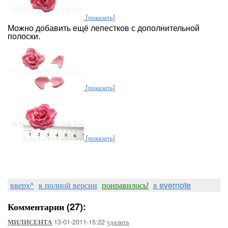
[показать]
Можно добавить ещё лепестков с дополнительной
полоски.
[показать]
[показать]
вверх^
к полной версии
понравилось!
в evernote
Комментарии (27):
13-01-2011-15:22
удалить
МИЛИСЕНТА