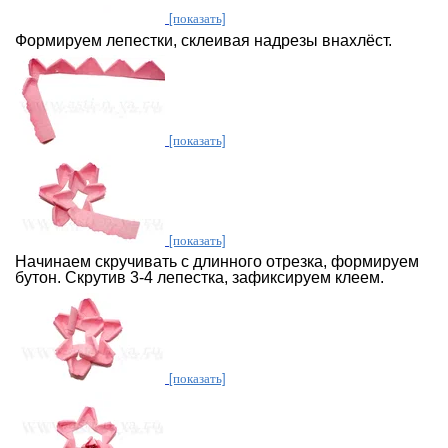
[показать]
Формируем лепестки, склеивая надрезы внахлёст.
[показать]
[показать]
Начинаем скручивать с длинного отрезка, формируем
бутон. Скрутив 3-4 лепестка, зафиксируем клеем.
[показать]