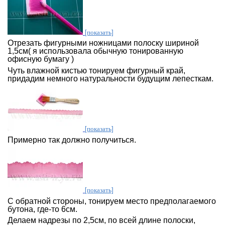
[показать]
Отрезать фигурными ножницами полоску шириной
1,5см( я использовала обычную тонированную
офисную бумагу )
Чуть влажной кистью тонируем фигурный край,
придадим немного натуральности будущим лепесткам.
[показать]
Примерно так должно получиться.
[показать]
С обратной стороны, тонируем место предполагаемого
бутона, где-то 6см.
Делаем надрезы по 2,5см, по всей длине полоски,