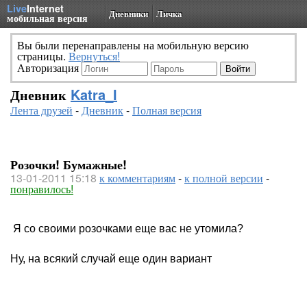
Live
Internet
Дневники
Личка
мобильная версия
Вы были перенаправлены на мобильную версию
страницы.
Вернуться!
Авторизация
Дневник
Katra_I
Лента друзей
-
Дневник
-
Полная версия
Розочки! Бумажные!
13-01-2011 15:18
к комментариям
-
к полной версии
-
понравилось!
Я со своими розочками еще вас не утомила?
Ну, на всякий случай еще один вариант