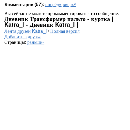
Комментарии (57):
вперёд»
вверх^
Вы сейчас не можете прокомментировать это сообщение.
Дневник Трансформер пальто - куртка |
Katra_I - Дневник Katra_I |
Лента друзей Katra_I
/
Полная версия
Добавить в друзья
Страницы:
раньше»