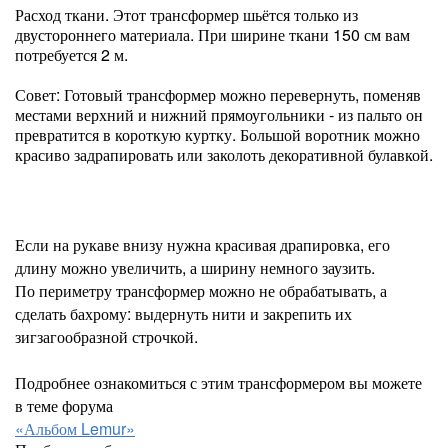
Расход ткани. Этот трансформер шьётся только из
двустороннего материала. При ширине ткани 150 см вам
потребуется 2 м.
Совет: Готовый трансформер можно перевернуть, поменяв
местами верхний и нижний прямоугольники - из пальто он
превратится в короткую куртку. Большой воротник можно
красиво задрапировать или заколоть декоративной булавкой.
Если на рукаве внизу нужна красивая драпировка, его
длину можно увеличить, а ширину немного заузить.
По периметру трансформер можно не обрабатывать, а
сделать бахрому: выдернуть нити и закрепить их
зигзагообразной строчкой.
Подробнее ознакомиться с этим трансформером вы можете
в теме форума
«Альбом Lemur»