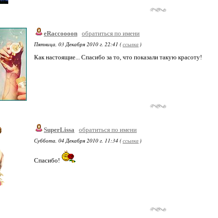
eRaccoooon
обратиться по имени
Пятница, 03 Декабря 2010 г. 22:41 (
ссылка
)
Как настоящие... Спасибо за то, что показали такую красоту!
SuperLissa
обратиться по имени
Суббота, 04 Декабря 2010 г. 11:34 (
ссылка
)
Спасибо!