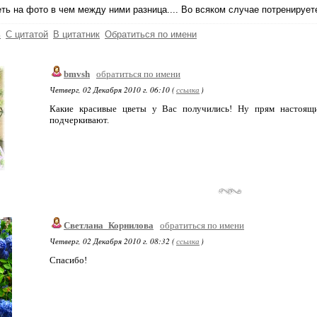
ть на фото в чем между ними разница.... Во всяком случае потренирует
ь
С цитатой
В цитатник
Обратиться по имени
bmvsh
обратиться по имени
Четверг, 02 Декабря 2010 г. 06:10 (
ссылка
)
Какие красивые цветы у Вас получились! Ну прям настоящ
подчеркивают.
Светлана_Корнилова
обратиться по имени
Четверг, 02 Декабря 2010 г. 08:32 (
ссылка
)
Спасибо!