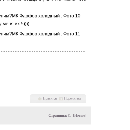
 меня их 5))))
Нравится
Поделиться
»
Страницы:
[1] [
Новые
]