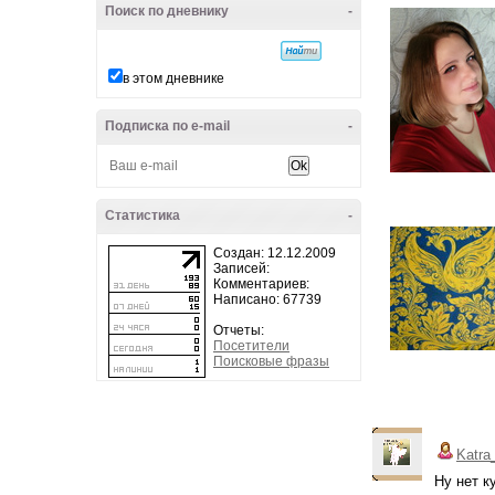
Поиск по дневнику
-
в этом дневнике
Подписка по e-mail
-
Статистика
-
Создан: 12.12.2009
Записей:
Комментариев:
Написано: 67739
Отчеты:
Посетители
Поисковые фразы
Katra
Ну нет к