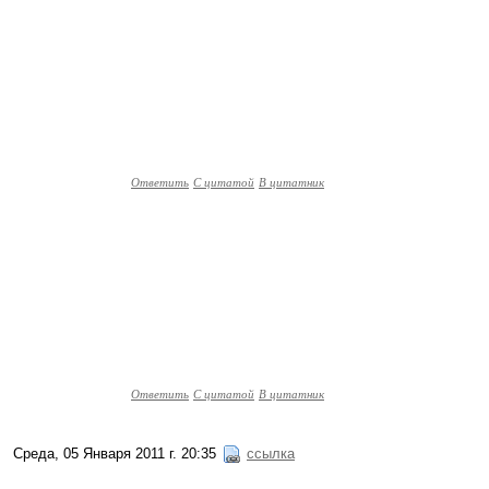
Ответить
С цитатой
В цитатник
Ответить
С цитатой
В цитатник
Среда, 05 Января 2011 г. 20:35
ссылка