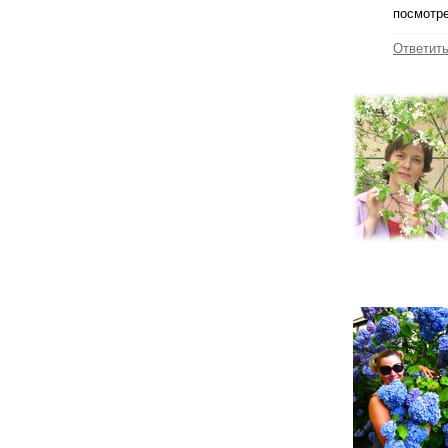
посмотре
Ответит