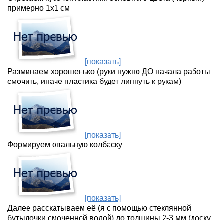
примерно 1х1 см
[показать]
Разминаем хорошенько (руки нужно ДО начала работы
смочить, иначе пластика будет липнуть к рукам)
[показать]
Формируем овальную колбаску
[показать]
Далее расскатываем её (я с помощью стеклянной
бутылочки смоченной водой) до толщины 2-3 мм (доску