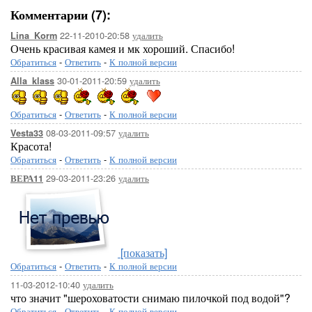
Комментарии (7):
22-11-2010-20:58
удалить
Lina_Korm
Очень красивая камея и мк хороший. Спасибо!
Обратиться
-
Ответить
-
К полной версии
30-01-2011-20:59
удалить
Alla_klass
Обратиться
-
Ответить
-
К полной версии
08-03-2011-09:57
удалить
Vesta33
Красота!
Обратиться
-
Ответить
-
К полной версии
29-03-2011-23:26
удалить
ВЕРА11
[показать]
Обратиться
-
Ответить
-
К полной версии
11-03-2012-10:40
удалить
что значит "шероховатости снимаю пилочкой под водой"?
Обратиться
-
Ответить
-
К полной версии