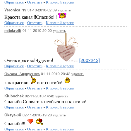
Обратиться
-
Ответить
-
К полной версии
31-10-2010-02:39
удалить
Veronica_19
Красота какая!!!Спасибо!!!
Обратиться
-
Ответить
-
К полной версии
01-11-2010-20:00
удалить
mitekrolli
Очень красиво!Чудесно!
[200x242]
Обратиться
-
Ответить
-
К полной версии
01-11-2010-20:42
удалить
Оксана_Андрусенко
как красиво!
вот спасибо!
Обратиться
-
Ответить
-
К полной версии
02-11-2010-14:42
удалить
Klubochek
Спасибо.Снова так необычно и красиво!
Обратиться
-
Ответить
-
К полной версии
02-11-2010-19:28
удалить
Oksya-3X
Спасибо!!!
Обратиться
-
Ответить
-
К полной версии