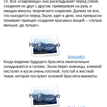
т.п. Все «сокровища» она раскладывает перед собой,
соединяя их друг с другом, примеривая на руку, и
ожидая минуты творческого озарения. Далеко не все,
что находится перед Эшли, идет в дело, она прекрасно
понимает принцип создания красивых вещей – «лучше
меньше, да лучше».
[640x480]
Когда видение будущего браслета окончательно
складывается в голове, Эшли берет ножницы, клеевой
пистолет и кусок очень плотной, толстой и жесткой
ткани, которая послужит основой браслета-манжеты.