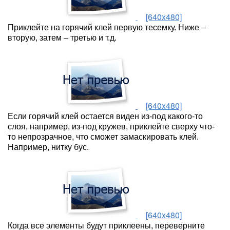
[640x480]
Приклейте на горячий клей первую тесемку. Ниже –
вторую, затем – третью и т.д.
[640x480]
Если горячий клей остается виден из-под какого-то
слоя, например, из-под кружев, приклейте сверху что-
то непрозрачное, что сможет замаскировать клей.
Например, нитку бус.
[640x480]
Когда все элементы будут приклеены, переверните