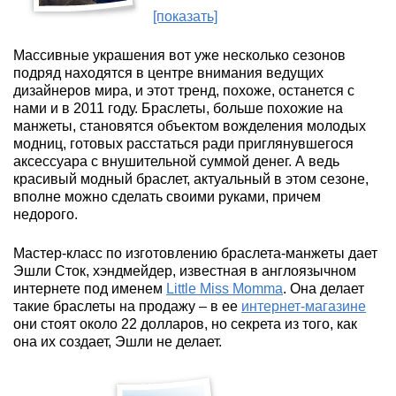
[показать]
Массивные украшения вот уже несколько сезонов
подряд находятся в центре внимания ведущих
дизайнеров мира, и этот тренд, похоже, останется с
нами и в 2011 году. Браслеты, больше похожие на
манжеты, становятся объектом вожделения молодых
модниц, готовых расстаться ради приглянувшегося
аксессуара с внушительной суммой денег. А ведь
красивый модный браслет, актуальный в этом сезоне,
вполне можно сделать своими руками, причем
недорого.
Мастер-класс по изготовлению браслета-манжеты дает
Эшли Сток, хэндмейдер, известная в англоязычном
интернете под именем
Little Miss Momma
. Она делает
такие браслеты на продажу – в ее
интернет-магазине
они стоят около 22 долларов, но секрета из того, как
она их создает, Эшли не делает.