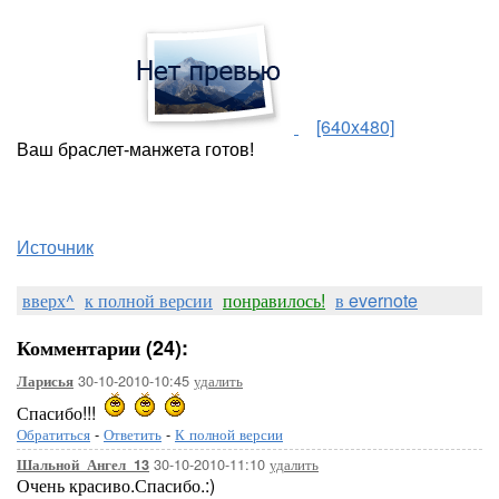
[640x480]
Ваш браслет-манжета готов!
Источник
вверх^
к полной версии
понравилось!
в evernote
Комментарии (24):
30-10-2010-10:45
удалить
Ларисья
Спасибо!!!
Обратиться
-
Ответить
-
К полной версии
30-10-2010-11:10
удалить
Шальной_Ангел_13
Очень красиво.Спасибо.:)