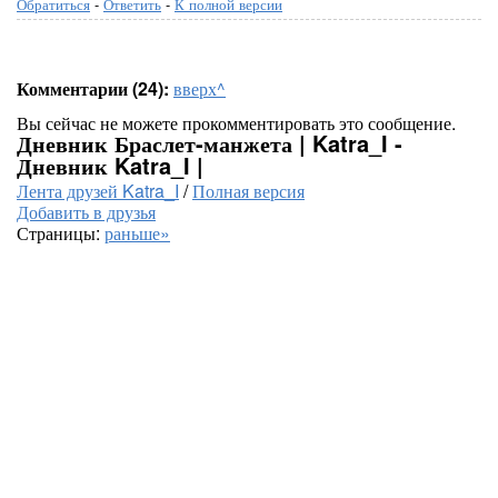
Обратиться
-
Ответить
-
К полной версии
Комментарии (24):
вверх^
Вы сейчас не можете прокомментировать это сообщение.
Дневник Браслет-манжета | Katra_I -
Дневник Katra_I |
Лента друзей Katra_I
/
Полная версия
Добавить в друзья
Страницы:
раньше»