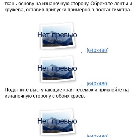
ткань-основу на изнаночную сторону. Обрежьте ленты и
кружева, оставив припуски примерно в полсантиметра.
[640x480]
[640x480]
Подогните выступающие края тесемок и приклейте на
изнаночную сторону с обоих краев.
[640x480]