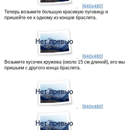
[640x480]
Теперь возьмите большую красивую пуговицу и
пришейте ее к одному из концов браслета.
[640x480]
Возьмите кусочек кружева (около 15 см длиной), его мы
пришьем с другого конца браслета.
[640x480]