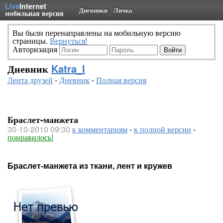
Live
Internet
Дневники
Личка
мобильная версия
Вы были перенаправлены на мобильную версию
страницы.
Вернуться!
Авторизация
Дневник
Katra_I
Лента друзей
-
Дневник
-
Полная версия
Браслет-манжета
30-10-2010 09:30
к комментариям
-
к полной версии
-
понравилось!
Браслет-манжета из ткани, лент и кружев