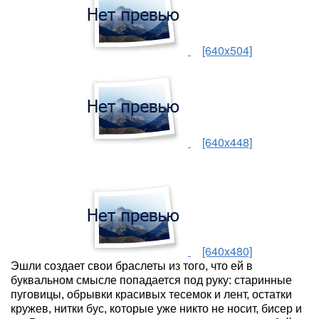
[640x504]
[640x448]
[640x480]
Эшли создает свои браслеты из того, что ей в
буквальном смысле попадается под руку: старинные
пуговицы, обрывки красивых тесемок и лент, остатки
кружев, нитки бус, которые уже никто не носит, бисер и