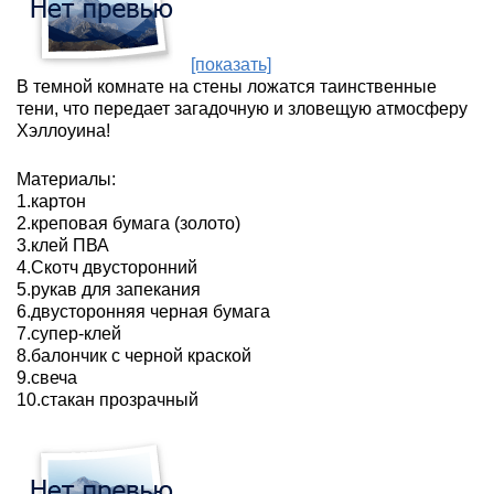
[показать]
В темной комнате на стены ложатся таинственные
тени, что передает загадочную и зловещую атмосферу
Хэллоуина!
Материалы:
1.картон
2.креповая бумага (золото)
3.клей ПВА
4.Скотч двусторонний
5.рукав для запекания
6.двусторонняя черная бумага
7.супер-клей
8.балончик с черной краской
9.свеча
10.стакан прозрачный