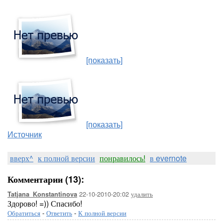
[показать]
[показать]
Источник
вверх^
к полной версии
понравилось!
в evernote
Комментарии (13):
22-10-2010-20:02
удалить
Tatjana_Konstantinova
Здорово! =)) Спасибо!
Обратиться
-
Ответить
-
К полной версии