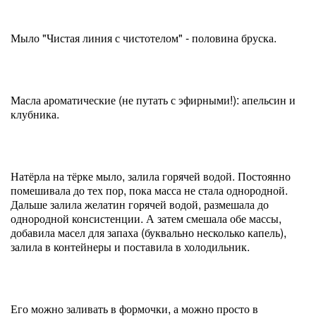
Мыло "Чистая линия с чистотелом" - половина бруска.
Масла ароматические (не путать с эфирными!): апельсин и
клубника.
Натёрла на тёрке мыло, залила горячей водой. Постоянно
помешивала до тех пор, пока масса не стала однородной.
Дальше залила желатин горячей водой, размешала до
однородной консистенции. А затем смешала обе массы,
добавила масел для запаха (буквально несколько капель),
залила в контейнеры и поставила в холодильник.
Его можно заливать в формочки, а можно просто в