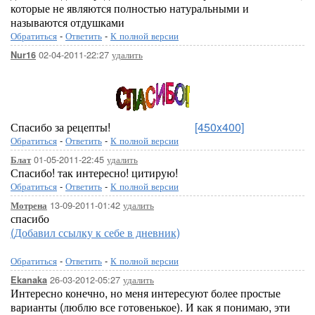
которые не являются полностью натуральными и
называются отдушками
Обратиться
-
Ответить
-
К полной версии
02-04-2011-22:27
удалить
Nur16
Спасибо за рецепты!
[450x400]
Обратиться
-
Ответить
-
К полной версии
01-05-2011-22:45
удалить
Блат
Спасибо! так интересно! цитирую!
Обратиться
-
Ответить
-
К полной версии
13-09-2011-01:42
удалить
Мотрена
спасибо
(Добавил ссылку к себе в дневник)
Обратиться
-
Ответить
-
К полной версии
26-03-2012-05:27
удалить
Ekanaka
Интересно конечно, но меня интересуют более простые
варианты (люблю все готовенькое). И как я понимаю, эти