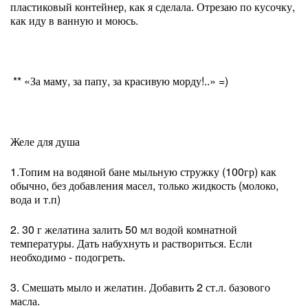
пластиковый контейнер, как я сделала. Отрезаю по кусочку,
как иду в ванную и моюсь.
** «За маму, за папу, за красивую морду!..» =)
Желе для душа
1.Топим на водяной бане мыльную стружку (100гр) как
обычно, без добавления масел, только жидкость (молоко,
вода и т.п)
2. 30 г желатина залить 50 мл водой комнатной
температуры. Дать набухнуть и раствориться. Если
необходимо - подогреть.
3. Смешать мыло и желатин. Добавить 2 ст.л. базового
масла.