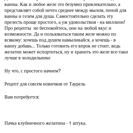
ванны. Как и любое желе это безумно привлекательно, а
представляет собой нечто среднее между мылом, пеной для
ванны и гелем для душа. Самостоятельно сделать эту
прелесть проще простого, а уж удовольствия - на миллион!
Про рецепты не беспокойтесь, они на любой вкус и
возможности. Да и пользоваться таким желе можно по
всякому: хочешь под душем намыливайся, а хочешь - в
ванну добавь... Только готовить его впрок не стоит, ведь
желатин может испортиться, ну и хранить это желе все-таки
лучше в холодильнике
Ну что, с простого начнем?
Рецепт для совсем новичков от Таурель
Вам потребуется:
Пачка клубничного желатина - 1 штука.