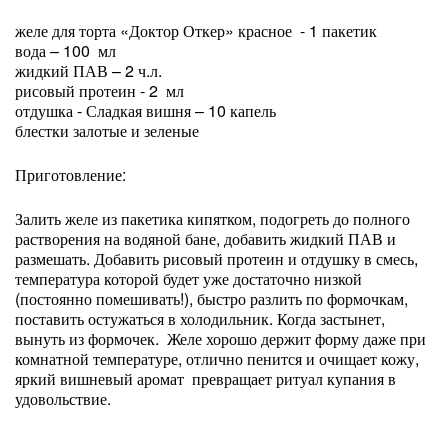
желе для торта «Доктор Откер» красное - 1 пакетик
вода – 100 мл
жидкий ПАВ – 2 ч.л.
рисовый протеин - 2 мл
отдушка - Сладкая вишня – 10 капель
блестки залотые и зеленые
Приготовление:
Залить желе из пакетика кипятком, подогреть до полного
растворения на водяной бане, добавить жидкий ПАВ и
размешать. Добавить рисовый протеин и отдушку в смесь,
температура которой будет уже достаточно низкой
(постоянно помешивать!), быстро разлить по формочкам,
поставить остужаться в холодильник. Когда застынет,
вынуть из формочек. Желе хорошо держит форму даже при
комнатной температуре, отлично пенится и очищает кожу,
яркий вишневый аромат превращает ритуал купания в
удовольствие.