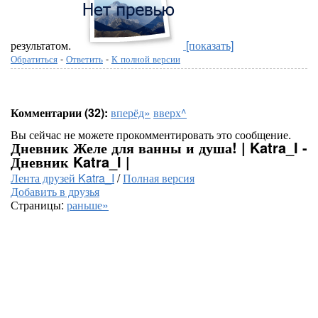
результатом.
[показать]
Обратиться
-
Ответить
-
К полной версии
Комментарии (32):
вперёд»
вверх^
Вы сейчас не можете прокомментировать это сообщение.
Дневник Желе для ванны и душа! | Katra_I -
Дневник Katra_I |
Лента друзей Katra_I
/
Полная версия
Добавить в друзья
Страницы:
раньше»