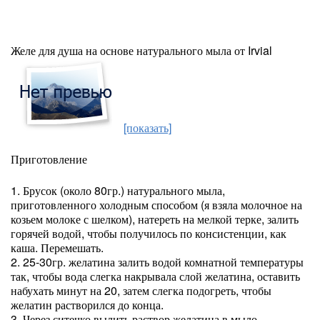
Желе для душа на основе натурального мыла от Irvial
[показать]
Приготовление
1. Брусок (около 80гр.) натурального мыла,
приготовленного холодным способом (я взяла молочное на
козьем молоке с шелком), натереть на мелкой терке, залить
горячей водой, чтобы получилось по консистенции, как
каша. Перемешать.
2. 25-30гр. желатина залить водой комнатной температуры
так, чтобы вода слегка накрывала слой желатина, оставить
набухать минут на 20, затем слегка подогреть, чтобы
желатин растворился до конца.
3. Через ситечко вылить раствор желатина в мыло,