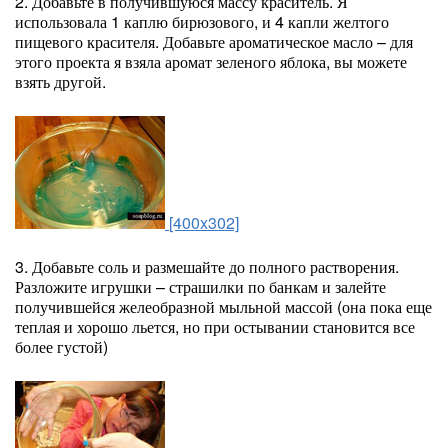
2. Добавьте в получившуюся массу краситель. Я
использовала 1 каплю бирюзового, и 4 капли желтого
пищевого красителя. Добавьте ароматическое масло – для
этого проекта я взяла аромат зеленого яблока, вы можете
взять другой.
[400x302]
3. Добавьте соль и размешайте до полного растворения.
Разложите игрушки – страшилки по банкам и залейте
получившейся желеобразной мыльной массой (она пока еще
теплая и хорошо льется, но при остывании становится все
более густой)