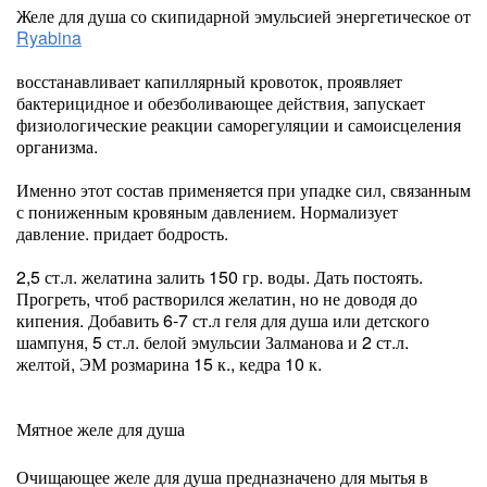
Желе для душа со скипидарной эмульсией энергетическое от
Ryabina
восстанавливает капиллярный кровоток, проявляет
бактерицидное и обезболивающее действия, запускает
физиологические реакции саморегуляции и самоисцеления
организма.
Именно этот состав применяется при упадке сил, связанным
с пониженным кровяным давлением. Нормализует
давление. придает бодрость.
2,5 ст.л. желатина залить 150 гр. воды. Дать постоять.
Прогреть, чтоб растворился желатин, но не доводя до
кипения. Добавить 6-7 ст.л геля для душа или детского
шампуня, 5 ст.л. белой эмульсии Залманова и 2 ст.л.
желтой, ЭМ розмарина 15 к., кедра 10 к.
Мятное желе для душа
Очищающее желе для душа предназначено для мытья в