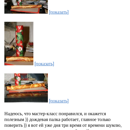
[показать]
[показать]
[показать]
Надеюсь, что мастер-класс понравился, и окажется
полезным )) дождевая палка работает, главное только
поверить )) я вот ей уже дня три время от времени шумлю,