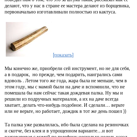
делают, что у нас в стране ее мастера делают из борщевика,
первоначально изготавливали полностью из кактуса.
[показать]
Мы конечно же, приобрели сей инструмент, но не для себя,
а в подарок, но прежде, чем подарить, наигрались сами
вдоволь . Летом того же года, жара была не меньше, чем в
этом году, мы с мамой были на даче и вспомнили, что не
помешала бы нам сейчас такая дождевая палка. Ну мы и
решили из подручных материалов, а их на даче всегда
хватает, делать что-нибудь подобное. И сделали… верьте
или не верьте, но работает, дождик в тот же день пошел ))
Та палка уже развалилась, ибо была сделана на резиночках
и скотче, без клея и в упрощенном варианте…и вот
разговаривая с мамой по телефону несколько недель назад,