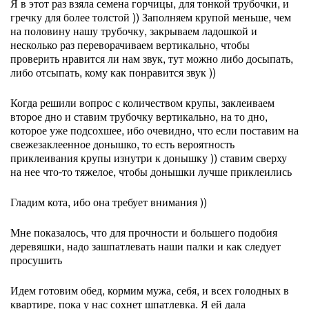
Я в этот раз взяла семена горчицы, для тонкой трубочки, и
гречку для более толстой )) Заполняем крупой меньше, чем
на половину нашу трубочку, закрываем ладошкой и
несколько раз переворачиваем вертикально, чтобы
проверить нравится ли нам звук, тут можно либо досыпать,
либо отсыпать, кому как понравится звук ))
Когда решили вопрос с количеством крупы, заклеиваем
второе дно и ставим трубочку вертикально, на то дно,
которое уже подсохшее, ибо очевидно, что если поставим на
свежезаклеенное донышко, то есть вероятность
приклеивания крупы изнутри к донышку )) ставим сверху
на нее что-то тяжелое, чтобы донышки лучше приклеились
Гладим кота, ибо она требует внимания ))
Мне показалось, что для прочности и большего подобия
деревяшки, надо зашпатлевать наши палки и как следует
просушить
Идем готовим обед, кормим мужа, себя, и всех голодных в
квартире, пока у нас сохнет шпатлевка. Я ей дала