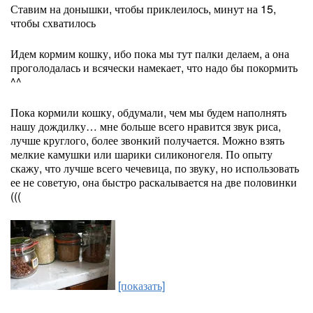
Ставим на донышки, чтобы приклеилось, минут на 15,
чтобы схватилось
Идем кормим кошку, ибо пока мы тут палки делаем, а она
проголодалась и всячески намекает, что надо бы покормить
^^
Пока кормили кошку, обдумали, чем мы будем наполнять
нашу дождилку… мне больше всего нравится звук риса,
лучше круглого, более звонкий получается. Можно взять
мелкие камушки или шарики силиконогеля. По опыту
скажу, что лучше всего чечевица, по звуку, но использовать
ее не советую, она быстро раскалывается на две половинки
(((
[показать]