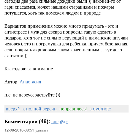
сегодня два раза сильные дождики были )) наконец-то от
гари спасаемся, может нашими стараниями и пожары
потушатся, хоть так поможем людям и природе
Вариантов применения можно много придумать - это и
антистресс ( муж для свекра попросил такую сделать в
подарок, хотя тот не сильно верующий в шаманские штучки
человек); это и погремушка для ребенка, причем безопасная,
если покрыть акриловым лаком качественным… тут дело
фантазии ))
Благодарю за внимание
Автор
Анастасия
п.с. не переусердствуйте )))
вверх^
к полной версии
понравилось!
в evernote
Комментарии (48):
вперёд»
12-08-2010-08:51
удалить