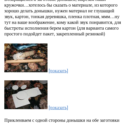
кружочки…хотелось бы сказать о материале, из которого
хорошо делать донышки, нужен материал не глушащий
звук, картон, тонкая деревяшка, пленка плотная, ммм…ну
тут на ваше воображение, кому какой звук понравится, для
быстроты исполнения берем картон (для варианта самого
простого подойдет пакет, закрепленный резинкой)
[показать]
[показать]
Приклеиваем с одной стороны донышки на обе заготовки