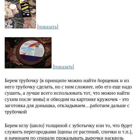
[показать]
[показать]
Берем трубочку (в принципе можно найти борщевик и из
него трубочку сделать, но с ним сложнее, ибо его еще надо
сушить, а лучше всего использовать тот, что можно найти
сухим после зимы) и обводим на картонке кружочек - это
заготовка для донышка, откладываем…работаем дальше с
трубочкой
Берем иглу (шило) толщиной с зуботычку или то, что будет
служить перегородками (щипы от растений, спички и т.п.),
и начинаем по спирали прокалывать дырочки насквозь