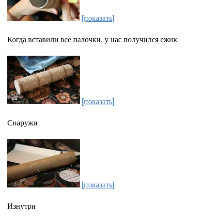
[показать]
Когда вставили все палочки, у нас получился ежик
[показать]
Снаружи
[показать]
Изнутри