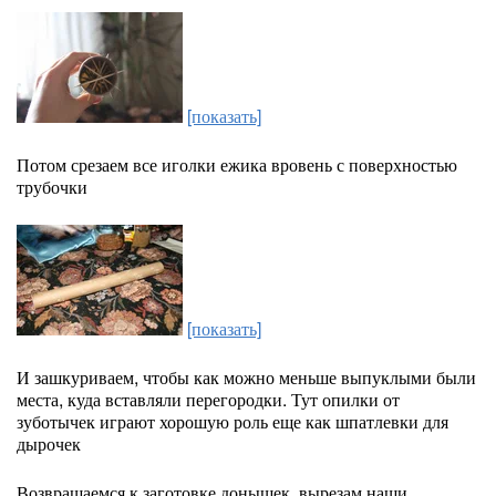
[показать]
Потом срезаем все иголки ежика вровень с поверхностью
трубочки
[показать]
И зашкуриваем, чтобы как можно меньше выпуклыми были
места, куда вставляли перегородки. Тут опилки от
зуботычек играют хорошую роль еще как шпатлевки для
дырочек
Возвращаемся к заготовке донышек, вырезам наши