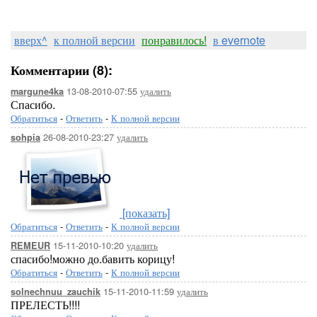
вверх^
к полной версии
понравилось!
в evernote
Комментарии (8):
13-08-2010-07:55
удалить
margune4ka
Спасибо.
Обратиться
-
Ответить
-
К полной версии
26-08-2010-23:27
удалить
sohpia
[показать]
Обратиться
-
Ответить
-
К полной версии
15-11-2010-10:20
удалить
REMEUR
спасибо!можно до.бавить корицу!
Обратиться
-
Ответить
-
К полной версии
15-11-2010-11:59
удалить
solnechnuu_zauchik
ПРЕЛЕСТЬ!!!!