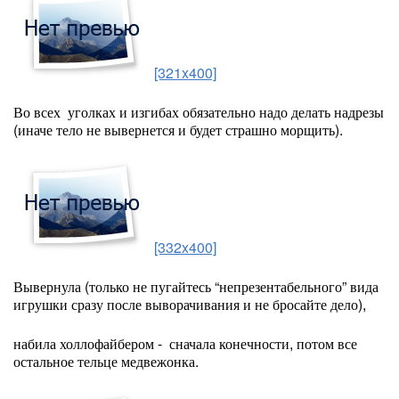
[321x400]
Во всех уголках и изгибах обязательно надо делать надрезы
(иначе тело не вывернется и будет страшно морщить).
[332x400]
Вывернула (только не пугайтесь “непрезентабельного” вида
игрушки сразу после выворачивания и не бросайте дело),
набила холлофайбером - сначала конечности, потом все
остальное тельце медвежонка.