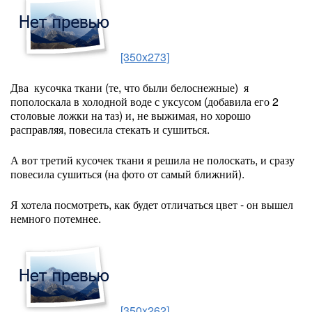
[350x273]
Два кусочка ткани (те, что были белоснежные) я
пополоскала в холодной воде с уксусом (добавила его 2
столовые ложки на таз) и, не выжимая, но хорошо
расправляя, повесила стекать и сушиться.
А вот третий кусочек ткани я решила не полоскать, и сразу
повесила сушиться (на фото от самый ближний).
Я хотела посмотреть, как будет отличаться цвет - он вышел
немного потемнее.
[350x262]