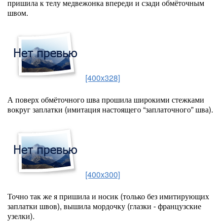
пришила к телу медвежонка впереди и сзади обмёточным
швом.
[400x328]
А поверх обмёточного шва прошила широкими стежками
вокруг заплатки (имитация настоящего “заплаточного” шва).
[400x300]
Точно так же я пришила и носик (только без имитирующих
заплатки швов), вышила мордочку (глазки - французские
узелки).