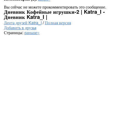
Вы сейчас не можете прокомментировать это сообщение.
Дневник Кофейные игрушки-2 | Katra_I -
Дневник Katra_I |
Лента друзей Katra_I
/
Полная версия
Добавить в друзья
Страницы:
раньше»