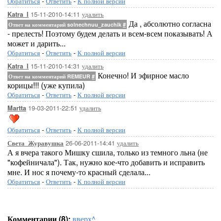
Обратиться
-
Ответить
-
К полной версии
15-11-2010-14:11
удалить
Katra_I
Да , абсолютно согласна
Ответ на комментарий solnechnuu_zauchik
#
- прелесть! Поэтому будем делать и всем-всем показывать! А
может и дарить...
Обратиться
-
Ответить
-
К полной версии
15-11-2010-14:31
удалить
Katra_I
Конечно! И эфирное масло
Ответ на комментарий REMEUR
#
корицы!!! (уже купила)
Обратиться
-
Ответить
-
К полной версии
19-03-2011-22:51
удалить
Martta
Обратиться
-
Ответить
-
К полной версии
26-06-2011-14:41
удалить
Света_Журавушка
А я вчера такого Мишку сшила, только из темного льна (не
"кофейничала"). Так, нужно кое-что добавить и исправить
мне. И нос я почему-то красный сделала...
Обратиться
-
Ответить
-
К полной версии
Комментарии (8):
вверх^