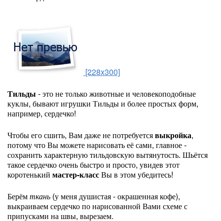
[228x300]
Тильды
- это не только животные и человекоподобные
куклы, бывают игрушки Тильды и более простых форм,
например, сердечко!
Чтобы его сшить, Вам даже не потребуется
выкройка
,
потому что Вы можете нарисовать её сами, главное -
сохранить характерную тильдовскую вытянутость. Шьётся
такое сердечко очень быстро и просто, увидев этот
коротенький
мастер-класс
Вы в этом убедитесь!
Берём
ткань
(у меня душистая - окрашенная кофе),
выкраиваем сердечко по нарисованной Вами схеме с
припусками на швы, вырезаем.