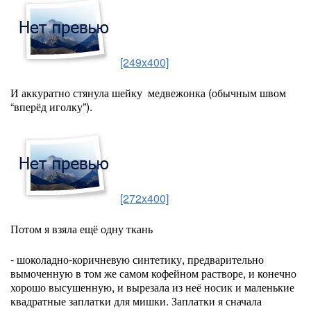
[249x400]
И аккуратно стянула шейку медвежонка (обычным швом
“вперёд иголку”).
[272x400]
Потом я взяла ещё одну ткань
- шоколадно-коричневую синтетику, предварительно
вымоченную в том же самом кофейном растворе, и конечно
хорошо высушенную, и вырезала из неё носик и маленькие
квадратные заплатки для мишки. Заплатки я сначала