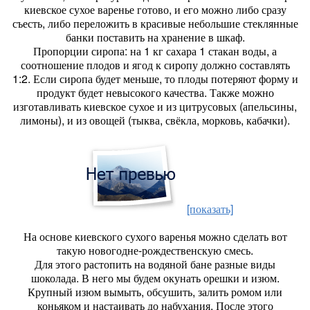
киевское сухое варенье готово, и его можно либо сразу
съесть, либо переложить в красивые небольшие стеклянные
банки поставить на хранение в шкаф.
Пропорции сиропа: на 1 кг сахара 1 стакан воды, а
соотношение плодов и ягод к сиропу должно составлять
1:2. Если сиропа будет меньше, то плоды потеряют форму и
продукт будет невысокого качества. Также можно
изготавливать киевское сухое и из цитрусовых (апельсины,
лимоны), и из овощей (тыква, свёкла, морковь, кабачки).
[показать]
На основе киевского сухого варенья можно сделать вот
такую новогодне-рождественскую смесь.
Для этого растопить на водяной бане разные виды
шоколада. В него мы будем окунать орешки и изюм.
Крупный изюм вымыть, обсушить, залить ромом или
коньяком и настаивать до набухания. После этого