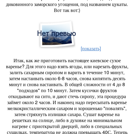
диковинного заморского угощения, под названием цукаты.
Вот так вот:)
[показать]
Итак, как же приготовить настоящее киевское сухое
варенье? Для этого надо взять ягоды, или нарезать фрукты,
залить сахарным сиропом и варить в течение 10 минут,
затем настаивать около 6-8 часов, снова кипятить десять
минут и снова настаивать. В общей сложности от 4 до 8
"подходов" по 10 минут. Затем кусочки фруктов
откидывают на сито, и дают стечь сиропу, эта процедура
займет около 2 часов. И наконец надо пересыпать варенье
мелкокристаллическим сахаром и хорошенько "повалять",
затем стряхнуть излишки сахара. Сушат варенье на
решетках на солнце, либо в духовке на минимальном
нагреве с приоткрытой дверцей, либо в специальных
сушилках, температура не должна превышать 40С. Теперь