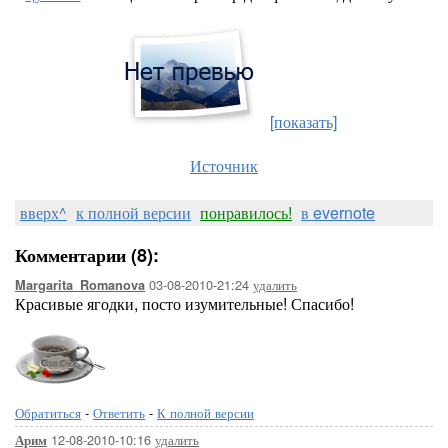
[показать]
Источник
вверх^
к полной версии
понравилось!
в evernote
Комментарии (8):
03-08-2010-21:24
удалить
Margarita_Romanova
Красивые ягодки, посто изумительные! Спасибо!
Обратиться
-
Ответить
-
К полной версии
12-08-2010-10:16
удалить
Арим