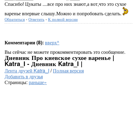
Спасибо! Цукаты ....все про них знают,а вот,что это сухое
варенье впервые слышу.Можно и попробовать сделать.
Обратиться
-
Ответить
-
К полной версии
Комментарии (8):
вверх^
Вы сейчас не можете прокомментировать это сообщение.
Дневник Про киевское сухое варенье |
Katra_I - Дневник Katra_I |
Лента друзей Katra_I
/
Полная версия
Добавить в друзья
Страницы:
раньше»