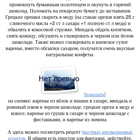
промокнуть бумажным полотенцем и окунуть в горячий
шоколад. Положить на пекарскую бумагу до застывания.
Грецкие орешки сварить в меду (на стакан орехов взять 25 г
сливочного масла +2 ст л сахара +1 полную ст л меда) и
обвалять в кокосовой стружке. Миндаль обдать кипятком,
снять кожицу, обсушить и глазировать в черном или белом
шоколаде. Также можно глазировать и киевское сухое
варенье, вместо обсыпки сахаром, получатся очень вкусные
натуральные конфеты.
[показать]
на снимке: варенье из яблок и вишни в сахаре, миндаль и
ромовый изюм в черном шоколаде, грецкие орехи в меду и
кокосе, варенье из груши в сахаре и черном шоколаде с
фисташками, и варенье из лимона
А здесь можно посмотреть рецепт
быстрых апельсиновых
цукатов
. В общем есть простор для фантазии, действуйте.