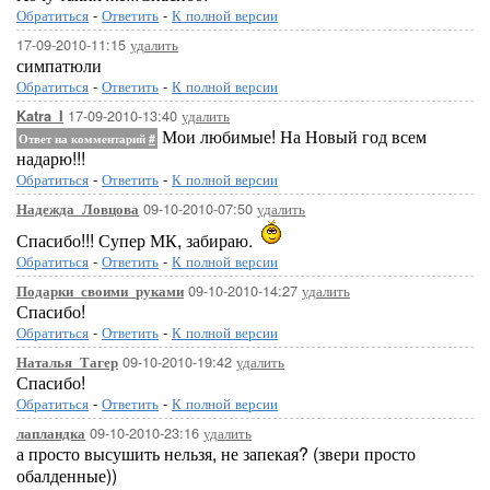
Обратиться
-
Ответить
-
К полной версии
17-09-2010-11:15
удалить
симпатюли
Обратиться
-
Ответить
-
К полной версии
17-09-2010-13:40
удалить
Katra_I
Мои любимые! На Новый год всем
Ответ на комментарий
#
надарю!!!
Обратиться
-
Ответить
-
К полной версии
09-10-2010-07:50
удалить
Надежда_Ловцова
Спасибо!!! Супер МК, забираю.
Обратиться
-
Ответить
-
К полной версии
09-10-2010-14:27
удалить
Подарки_своими_руками
Спасибо!
Обратиться
-
Ответить
-
К полной версии
09-10-2010-19:42
удалить
Наталья_Тагер
Спасибо!
Обратиться
-
Ответить
-
К полной версии
09-10-2010-23:16
удалить
лапландка
а просто высушить нельзя, не запекая? (звери просто
обалденные))