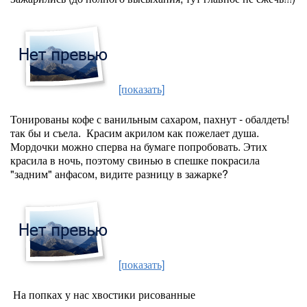
[показать]
Тонированы кофе с ванильным сахаром, пахнут - обалдеть!
так бы и съела. Красим акрилом как пожелает душа.
Мордочки можно сперва на бумаге попробовать. Этих
красила в ночь, поэтому свинью в спешке покрасила
"задним" анфасом, видите разницу в зажарке?
[показать]
На попках у нас хвостики рисованные