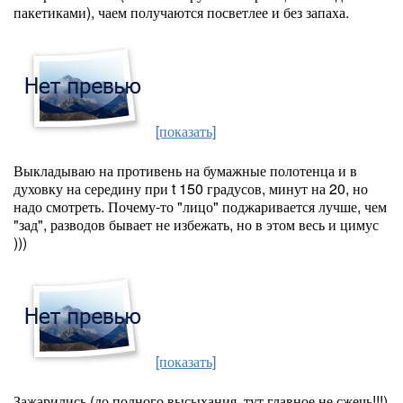
пакетиками), чаем получаются посветлее и без запаха.
[показать]
Выкладываю на противень на бумажные полотенца и в
духовку на середину при t 150 градусов, минут на 20, но
надо смотреть. Почему-то "лицо" поджаривается лучше, чем
"зад", разводов бывает не избежать, но в этом весь и цимус
)))
[показать]
Зажарились (до полного высыхания, тут главное не сжечь!!!)