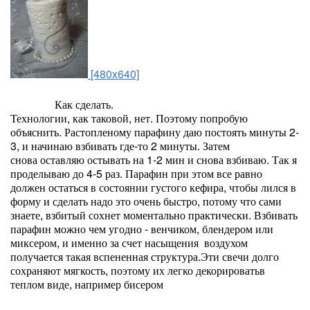
[480x640]
Как сделать.
Технологии, как таковой, нет. Поэтому попробую
объяснить. Растопленому парафину даю постоять минуты 2-
3, и начинаю взбивать где-то 2 минуты. Затем
снова оставляю остывать на 1-2 мин и снова взбиваю. Так я
проделываю до 4-5 раз. Парафин при этом все равно
должен остаться в состоянии густого кефира, чтобы лился в
форму и сделать надо это очень быстро, потому что сами
знаете, взбитый сохнет моментально практически. Взбивать
парафин можно чем угодно - венчиком, блендером или
миксером, и именно за счет насыщения воздухом
получается такая вспененная структура.Эти свечи долго
сохраняют мягкость, поэтому их легко декорироватьв
теплом виде, например бисером