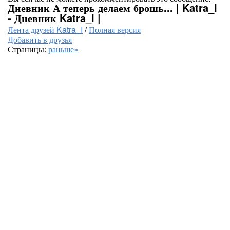
Дневник А теперь делаем брошь... | Katra_I
- Дневник Katra_I |
Лента друзей Katra_I
/
Полная версия
Добавить в друзья
Страницы:
раньше»