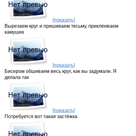
[показать]
Вырезаем круг и пришиваем тесьму, приклеиваем
камушек
[показать]
Бисером обшиваем весь круг, как вы задумали. Я
делала так
[показать]
Потребуется вот такая застёжка