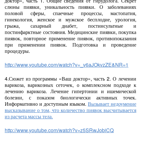
доктор», часть 1. Общие сведения от гирудолога. Секрет
слюны пиявки, уникальность пиявки. О заболеваниях
половой сферы, спаечные процессы, мастопатия,
гинекология, женское и мужское бесплодие, урология,
грыжа, сахарный диабет, постинсультные и
постинфарктные состояния. Медицинские пиявки, покупка
пиявок, повторное применение пиявок, противопоказания
при применении пиявок. Подготовка и проведение
процедуры.
http://www.youtube.com/watch?v=_v6aJOkvzZE&NR=1
4.Сюжет из программы «Ваш доктор», часть 2. О лечении
варикоза, варикозных сеточек, о комплексном подходе к
лечению варикоза. Лечение гипертонии и ишемической
болезни, с показом биологически активных точек.
Информативно и доступным языком.
Вызывает недоумение
высказывание о том, что количество пиявок высчитывается
из расчета массы тела.
http://www.youtube.com/watch?v=z5SRwJobiCQ