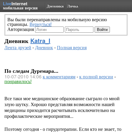
Live
Internet
Дневники
Личка
мобильная версия
Вы были перенаправлены на мобильную версию
страницы.
Вернуться!
Авторизация
Дневник
Katra_I
Лента друзей
-
Дневник
-
Полная версия
По следам Дуремара...
10-07-2010 14:06
к комментариям
-
к полной версии
-
понравилось!
Все таки мое медицинское образование сыграло со мной
злую шутку. Хорошо представляя возможности нашей
медицины приходится расчитывать исключительно на
профилактические мероприятия...
Поэтому сегодня - о гирудотерапии. Если кто не знает, то