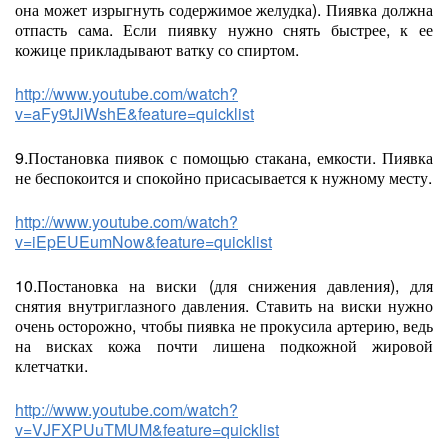
она может изрыгнуть содержимое желудка). Пиявка должна
отпасть сама. Если пиявку нужно снять быстрее, к ее
кожице прикладывают ватку со спиртом.
http://www.youtube.com/watch?
v=aFy9tJiWshE&feature=quicklist
9.Постановка пиявок с помощью стакана, емкости. Пиявка
не беспокоится и спокойно присасывается к нужному месту.
http://www.youtube.com/watch?
v=iEpEUEumNow&feature=quicklist
10.Постановка на виски (для снижения давления), для
снятия внутриглазного давления. Ставить на виски нужно
очень осторожно, чтобы пиявка не прокусила артерию, ведь
на висках кожа почти лишена подкожной жировой
клетчатки.
http://www.youtube.com/watch?
v=VJFXPUuTMUM&feature=quicklist