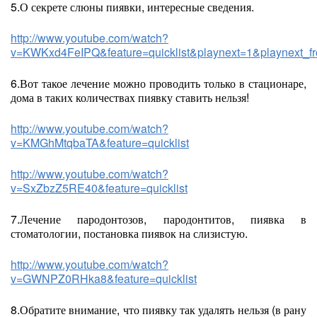
5.О секрете слюны пиявки, интересные сведения.
http://www.youtube.com/watch?
v=KWKxd4FeIPQ&feature=quicklist&playnext=1&playnext_
6.Вот такое лечение можно проводить только в стационаре,
дома в таких количествах пиявку ставить нельзя!
http://www.youtube.com/watch?
v=KMGhMtqbaTA&feature=quicklist
http://www.youtube.com/watch?
v=SxZbzZ5RE40&feature=quicklist
7.Лечение пародонтозов, пародонтитов, пиявка в
стоматологии, постановка пиявок на слизистую.
http://www.youtube.com/watch?
v=GWNPZ0RHka8&feature=quicklist
8.Обратите внимание, что пиявку так удалять нельзя (в рану