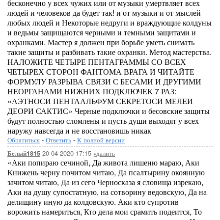
бесконечно у всех чужих или от музыки умертвляет всех
людей и человеков да будет так! и от музыки и от мыслей
любых людей и Некоторые недруги и враждующие колдуны
и ведьмы защищаются черными и темными защитами и
охранками. Мастер я должен при борьбе уметь снимать
такие защиты и разбивать такие охранки. Метод мастерства.
НАЛОЖИТЕ ЧЕТЫРЕ ПЕНТАГРАММЫ СО ВСЕХ
ЧЕТЫРЕХ СТОРОН ФАНТОМА ВРАГА И ЧИТАЙТЕ
ФОРМУЛУ РАЗРЫВА СВЯЗИ С БЕСАМИ И ДРУГИМИ
НЕОРГАНАМИ НИЖНИХ ПОДКЛЮЧЕК 7 РАЗ:
«АЭТНОСИ ПЕНТААЛЬФУМ СЕКРЕТОСИ МЕЛЕИ
ДЕОРИ САКТИС» Черные подключки и бесовские защиты
будут полностью сломлены и пусть души выходят у всех
наружу навсегда и не восстановишь никак
Обратиться
-
Ответить
-
К полной версии
20-04-2020-17:15
удалить
Белый1815
«Аки попираю сечиной, Да живота лишеню мараю, Аки
Книжень черну почитом читаю, Да псалтырину окоянную
зачитом читаю, Да из сего Черносказа я словища изрекаю,
Аки на душу супостатную, на сотворину ведовскую, Да на
делищину иную да колдовскую. Аки кто супротив
ворожить намериться, Кто дела мои срамить подеится, То