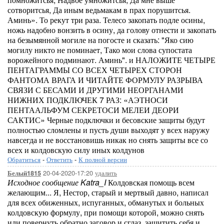
сотворитсья, Да иным ведьмакам в прах порушитсья.
Аминь». То рекут три раза. Телесо закопать подле осины,
ножь надобно вонзить в осину, да голову отнести и закопать
на безымянной могиле на погосте и сказать: "Яко сию
могилу никто не поминает, Тако мои слова супостата
ворожейного подминают. Аминь". и НАЛОЖИТЕ ЧЕТЫРЕ
ПЕНТАГРАММЫ СО ВСЕХ ЧЕТЫРЕХ СТОРОН
ФАНТОМА ВРАГА И ЧИТАЙТЕ ФОРМУЛУ РАЗРЫВА
СВЯЗИ С БЕСАМИ И ДРУГИМИ НЕОРГАНАМИ
НИЖНИХ ПОДКЛЮЧЕК 7 РАЗ: «АЭТНОСИ
ПЕНТААЛЬФУМ СЕКРЕТОСИ МЕЛЕИ ДЕОРИ
САКТИС» Черные подключки и бесовские защиты будут
полностью сломлены и пусть души выходят у всех наружу
навсегда и не восстановишь никак но снять защиты все со
всех и колдовскую силу иных колдунов
Обратиться
-
Ответить
-
К полной версии
20-04-2020-17:20
удалить
Белый1815
Исходное сообщение Katra_I
Колдовская помощь всем
желающим... Я, Нестор, старый и мертвый давно, написал
для всех обиженных, испуганных, обманутых и больных
колдовскую формулу, при помощи которой, можно снять
или повернуть обратно заговор и сглаз, защитить себя и