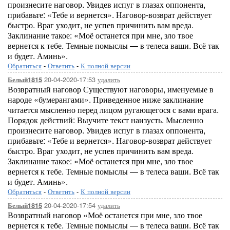
произнесите наговор. Увидев испуг в глазах оппонента,
прибавьте: «Тебе и вернется». Наговор-возврат действует
быстро. Враг уходит, не успев причинить вам вреда.
Заклинание такое: «Моё останется при мне, зло твое
вернется к тебе. Темные помыслы — в телеса ваши. Всё так
и будет. Аминь».
Обратиться
-
Ответить
-
К полной версии
20-04-2020-17:53
удалить
Белый1815
Возвратный наговор Существуют наговоры, именуемые в
народе «бумерангами». Приведенное ниже заклинание
читается мысленно перед лицом ругающегося с вами врага.
Порядок действий: Выучите текст наизусть. Мысленно
произнесите наговор. Увидев испуг в глазах оппонента,
прибавьте: «Тебе и вернется». Наговор-возврат действует
быстро. Враг уходит, не успев причинить вам вреда.
Заклинание такое: «Моё останется при мне, зло твое
вернется к тебе. Темные помыслы — в телеса ваши. Всё так
и будет. Аминь».
Обратиться
-
Ответить
-
К полной версии
20-04-2020-17:54
удалить
Белый1815
Возвратный наговор «Моё останется при мне, зло твое
вернется к тебе. Темные помыслы — в телеса ваши. Всё так