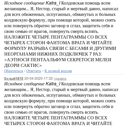
Исходное сообщение Katra_I
Колдовская помощь всем
желающим... Я, Нестор, старый и мертвый давно, написал
для всех обиженных, испуганных, обманутых и больных
колдовскую формулу, при помощи которой, можно снять
или повернуть обратно заговор и сглаз, защитить себя и
свою семью от врагов, повернуть смерть вспять.
НАЛОЖИТЕ ЧЕТЫРЕ ПЕНТАГРАММЫ СО ВСЕХ
ЧЕТЫРЕХ СТОРОН ФАНТОМА ВРАГА И ЧИТАЙТЕ
ФОРМУЛУ РАЗРЫВА СВЯЗИ С БЕСАМИ И ДРУГИМИ
НЕОРГАНАМИ НИЖНИХ ПОДКЛЮЧЕК 7 РАЗ:
«АЭТНОСИ ПЕНТААЛЬФУМ СЕКРЕТОСИ МЕЛЕИ
ДЕОРИ САКТИС»
Обратиться
-
Ответить
-
К полной версии
20-04-2020-17:32
удалить
Белый1815
Исходное сообщение Katra_I
Колдовская помощь всем
желающим... Я, Нестор, старый и мертвый давно, написал
для всех обиженных, испуганных, обманутых и больных
колдовскую формулу, при помощи которой, можно снять
или повернуть обратно заговор и сглаз, защитить себя и
свою семью от врагов, повернуть смерть вспять.
НАЛОЖИТЕ ЧЕТЫРЕ ПЕНТАГРАММЫ СО ВСЕХ
ЧЕТЫРЕХ СТОРОН ФАНТОМА ВРАГА И ЧИТАЙТЕ