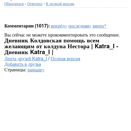
Обратиться
-
Ответить
-
К полной версии
Комментарии (1017):
вперёд»
последняя»
вверх^
Вы сейчас не можете прокомментировать это сообщение.
Дневник Колдовская помощь всем
желающим от колдуна Нестора | Katra_I -
Дневник Katra_I |
Лента друзей Katra_I
/
Полная версия
Добавить в друзья
Страницы:
раньше»