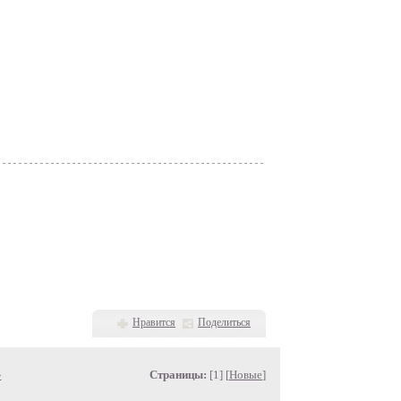
Нравится
Поделиться
»
Страницы:
[1] [
Новые
]