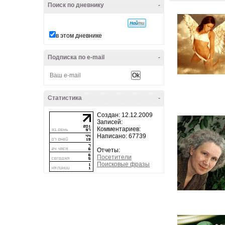
Поиск по дневнику
-
в этом дневнике
Подписка по e-mail
-
Статистика
-
Создан: 12.12.2009
Записей:
Комментариев:
Написано: 67739
Отчеты:
Посетители
Поисковые фразы