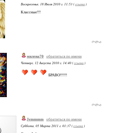
Воскресенье, 18 Июля 2010 г. 11:53 (
ссылка
)
Классные!!!
милена70
обратиться по имени
Четверг, 12 Августа 2010 г. 14:40 (
ссылка
)
БРАВО!!!!!!
Jemmmm
обратиться по имени
Суббота, 05 Марта 2011 г. 01:37 (
ссылка
)