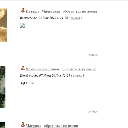
Наташа_Милевская
обратиться по имени
Воскресенье, 23 Мая 2010 г. 21:20 (
ссылка
)
Чайка-белая_птица
обратиться по имени
Понедельник, 07 Июня 2010 г. 12:21 (
ссылка
)
ЗдОрово!
Marguwa
обратиться по имени