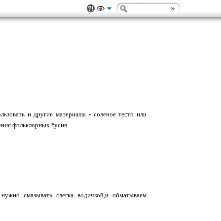
льзовать и другие материалы - соленое тесто или
ления фольклорных бусин.
 нужно смазывать слегка водичкой,и обматываем