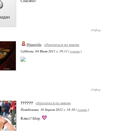
Спасибо!
Djuneida
обратиться по имени
Суббота, 04 Июня 2011 г. 19:33 (
ссылка
)
??????
обратиться по имени
Понедельник, 16 Апреля 2012 г. 14:30 (
ссылка
)
Класс!:hlop: