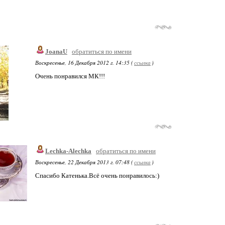
JoanaU
обратиться по имени
Воскресенье, 16 Декабря 2012 г. 14:35 (
ссылка
)
Очень понравился МК!!!
Lechka-Alechka
обратиться по имени
Воскресенье, 22 Декабря 2013 г. 07:48 (
ссылка
)
Спасибо Катенька.Всё очень понравилось:)