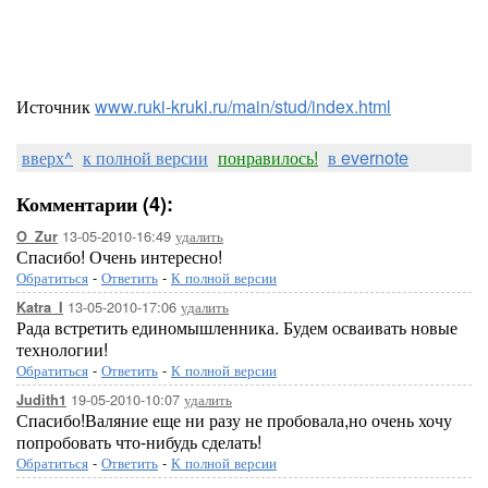
Источник
www.ruki-kruki.ru/main/stud/index.html
вверх^
к полной версии
понравилось!
в evernote
Комментарии (4):
13-05-2010-16:49
удалить
O_Zur
Спасибо! Очень интересно!
Обратиться
-
Ответить
-
К полной версии
13-05-2010-17:06
удалить
Katra_I
Рада встретить единомышленника. Будем осваивать новые
технологии!
Обратиться
-
Ответить
-
К полной версии
19-05-2010-10:07
удалить
Judith1
Спасибо!Валяние еще ни разу не пробовала,но очень хочу
попробовать что-нибудь сделать!
Обратиться
-
Ответить
-
К полной версии