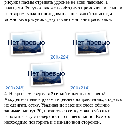
рисунка пасмы отрывать удобнее не всей ладонью, а
пальцами. Рисунок так же необходимо промочить мыльным
раствором, можно последовательно каждый элемент, а
можно весь рисунок сразу после окончания раскладки.
[200x224]
[200x246]
[200x214]
4. Накрываем сверху всё сеткой и начинаем валять!
Аккуратно гладим руками в разных направлениях, стараясь
не сдвигать сетку. Уваливание верхних слоёв обычно
занимает минут 20, после этого сетку можно убрать и
работать сразу с поверхностью нашего панно. Всё это
необходимо повторить и с изнаночной стороной.