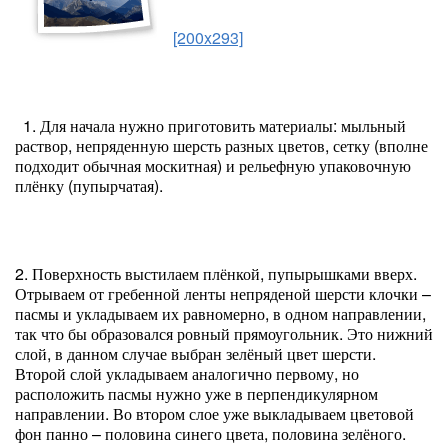
[200x293]
1. Для начала нужно приготовить материалы: мыльный
раствор, непряденную шерсть разных цветов, сетку (вполне
подходит обычная москитная) и рельефную упаковочную
плёнку (пупырчатая).
2. Поверхность выстилаем плёнкой, пупырышками вверх.
Отрываем от гребенной ленты непряденой шерсти клочки –
пасмы и укладываем их равномерно, в одном направлении,
так что бы образовался ровный прямоугольник. Это нижний
слой, в данном случае выбран зелёный цвет шерсти.
Второй слой укладываем аналогично первому, но
расположить пасмы нужно уже в перпендикулярном
направлении. Во втором слое уже выкладываем цветовой
фон панно – половина синего цвета, половина зелёного.