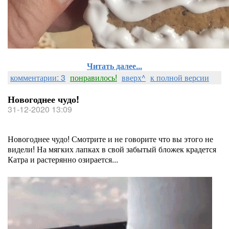
Читать далее...
комментарии: 3
понравилось!
вверх^
к полной версии
Новогоднее чудо!
31-12-2020 13:09
Новогоднее чудо! Смотрите и не говорите что вы этого не
видели! На мягких лапках в свой забытый бложек крадется
Катра и растерянно озирается...