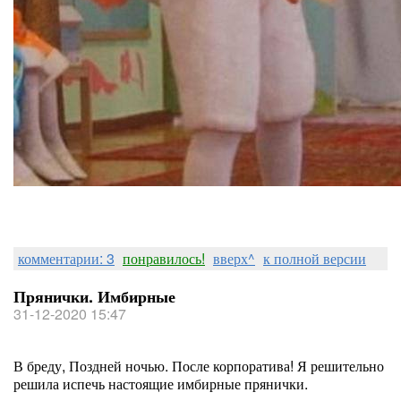
комментарии: 3
понравилось!
вверх^
к полной версии
Прянички. Имбирные
31-12-2020 15:47
В бреду, Поздней ночью. После корпоратива! Я решительно
решила испечь настоящие имбирные прянички.