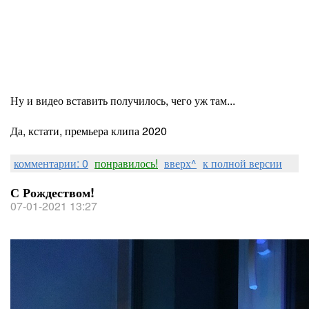
Ну и видео вставить получилось, чего уж там...
Да, кстати, премьера клипа 2020
комментарии: 0
понравилось!
вверх^
к полной версии
С Рождеством!
07-01-2021 13:27