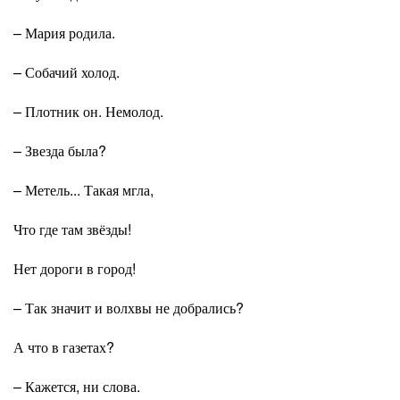
– Мария родила.
– Собачий холод.
– Плотник он. Немолод.
– Звезда была?
– Метель... Такая мгла,
Что где там звёзды!
Нет дороги в город!
– Так значит и волхвы не добрались?
А что в газетах?
– Кажется, ни слова.