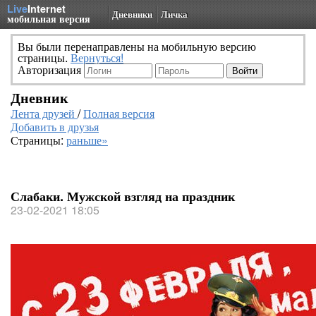
Live
Internet
Дневники
Личка
мобильная версия
Вы были перенаправлены на мобильную версию
страницы.
Вернуться!
Авторизация
Дневник
Лента друзей
/
Полная версия
Добавить в друзья
Страницы:
раньше»
Слабаки. Мужской взгляд на праздник
23-02-2021 18:05