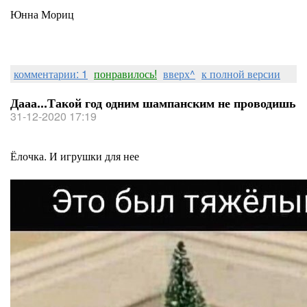
Юнна Мориц
комментарии: 1
понравилось!
вверх^
к полной версии
Дааа...Такой год одним шампанским не проводишь
31-12-2020 17:19
Ёлочка. И игрушки для нее