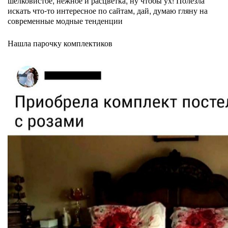
шелковистое, нежное и расцветка, ну чтобы ух! Полезла
искать что-то интересное по сайтам, дай, думаю гляну на
современные модные тенденции
Нашла парочку комплектиков