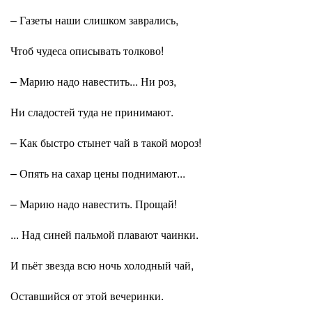
– Газеты наши слишком заврались,
Чтоб чудеса описывать толково!
– Марию надо навестить... Ни роз,
Ни сладостей туда не принимают.
– Как быстро стынет чай в такой мороз!
– Опять на сахар цены поднимают...
– Марию надо навестить. Прощай!
... Над синей пальмой плавают чаинки.
И пьёт звезда всю ночь холодный чай,
Оставшийся от этой вечеринки.