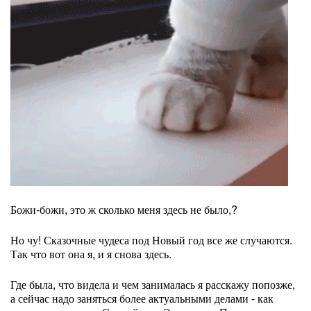
Божи-божи, это ж сколько меня здесь не было,?
Но чу! Сказочные чудеса под Новый год все же случаются.
Так что вот она я, и я снова здесь.
Где была, что видела и чем занималась я расскажу попозже,
а сейчас надо заняться более актуальными делами - как