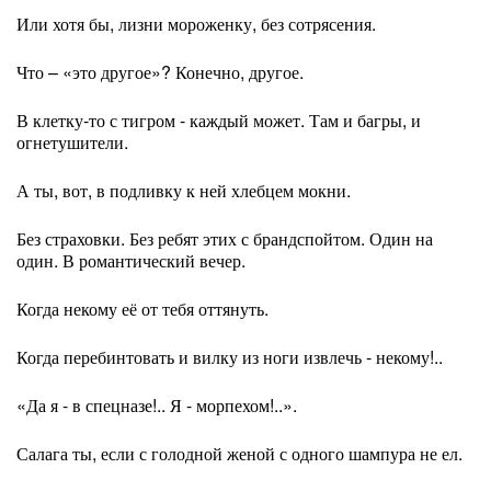
Или хотя бы, лизни мороженку, без сотрясения.
Что – «это другое»? Конечно, другое.
В клетку-то с тигром - каждый может. Там и багры, и
огнетушители.
А ты, вот, в подливку к ней хлебцем мокни.
Без страховки. Без ребят этих с брандспойтом. Один на
один. В романтический вечер.
Когда некому её от тебя оттянуть.
Когда перебинтовать и вилку из ноги извлечь - некому!..
«Да я - в спецназе!.. Я - морпехом!..».
Салага ты, если с голодной женой с одного шампура не ел.