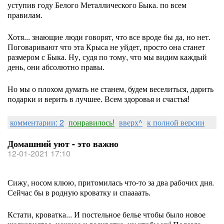
уступив году Белого Металлического Быка. по всем
правилам.
Хотя... знающие люди говорят, что все вроде бы да, но нет.
Поговаривают что эта Крыса не уйдет, просто она станет
размером с Быка. Ну, судя по тому, что мы видим каждый
день, они абсолютно правы.
Но мы о плохом думать не станем, будем веселиться, дарить
подарки и верить в лучшее. Всем здоровья и счастья!
комментарии: 2
понравилось!
вверх^
к полной версии
Домашний уют - это важно
12-01-2021 17:10
Сижу, носом клюю, притомилась что-то за два рабочих дня.
Сейчас бы в родную кроватку и спаааать.
Кстати, кроватка... И постельное белье чтобы было новое