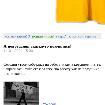
комментарии: 3
понравилось!
вверх^
к полной версии
А новогодняя сказка-то кончилась!
11-01-2021 15:00
Сегодня утром собралась на работу, надела красивое платье,
накрасилась, тихо сказала себе "на работу как на праздник"
и заплакала...
[470x326]