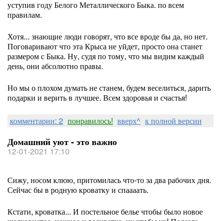
уступив году Белого Металлического Быка. по всем
правилам.
Хотя... знающие люди говорят, что все вроде бы да, но нет.
Поговаривают что эта Крыса не уйдет, просто она станет
размером с Быка. Ну, судя по тому, что мы видим каждый
день, они абсолютно правы.
Но мы о плохом думать не станем, будем веселиться, дарить
подарки и верить в лучшее. Всем здоровья и счастья!
комментарии: 2
понравилось!
вверх^
к полной версии
Домашний уют - это важно
12-01-2021 17:10
Сижу, носом клюю, притомилась что-то за два рабочих дня.
Сейчас бы в родную кроватку и спаааать.
Кстати, кроватка... И постельное белье чтобы было новое