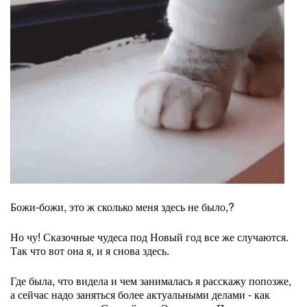
Божи-божи, это ж сколько меня здесь не было,?
Но чу! Сказочные чудеса под Новый год все же случаются.
Так что вот она я, и я снова здесь.
Где была, что видела и чем занималась я расскажу попозже,
а сейчас надо заняться более актуальными делами - как