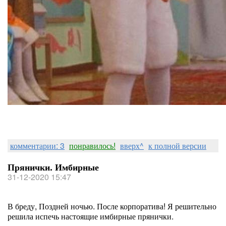
комментарии: 3
понравилось!
вверх^
к полной версии
Прянички. Имбирные
31-12-2020 15:47
В бреду, Поздней ночью. После корпоратива! Я решительно
решила испечь настоящие имбирные прянички.