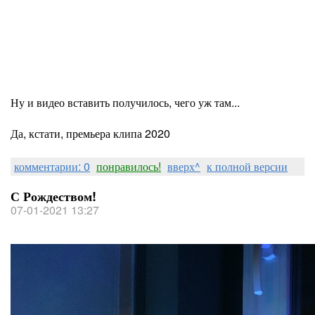
Ну и видео вставить получилось, чего уж там...
Да, кстати, премьера клипа 2020
комментарии: 0
понравилось!
вверх^
к полной версии
С Рождеством!
07-01-2021 13:27