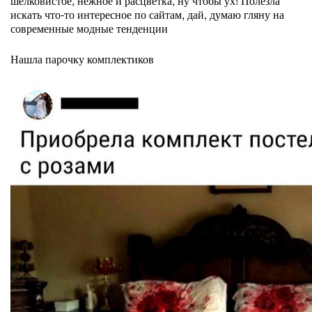
шелковистое, нежное и расцветка, ну чтобы ух! Полезла
искать что-то интересное по сайтам, дай, думаю гляну на
современные модные тенденции
Нашла парочку комплектиков