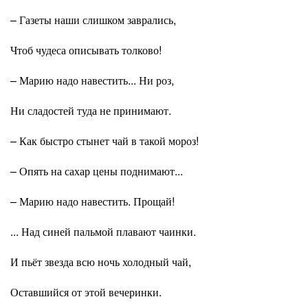
– Газеты наши слишком заврались,
Чтоб чудеса описывать толково!
– Марию надо навестить... Ни роз,
Ни сладостей туда не принимают.
– Как быстро стынет чай в такой мороз!
– Опять на сахар цены поднимают...
– Марию надо навестить. Прощай!
... Над синей пальмой плавают чаинки.
И пьёт звезда всю ночь холодный чай,
Оставшийся от этой вечеринки.