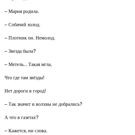
– Мария родила.
– Собачий холод.
– Плотник он. Немолод.
– Звезда была?
– Метель... Такая мгла,
Что где там звёзды!
Нет дороги в город!
– Так значит и волхвы не добрались?
А что в газетах?
– Кажется, ни слова.