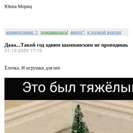
Юнна Мориц
комментарии: 1
понравилось!
вверх^
к полной версии
Дааа...Такой год одним шампанским не проводишь
31-12-2020 17:19
Ёлочка. И игрушки для нее