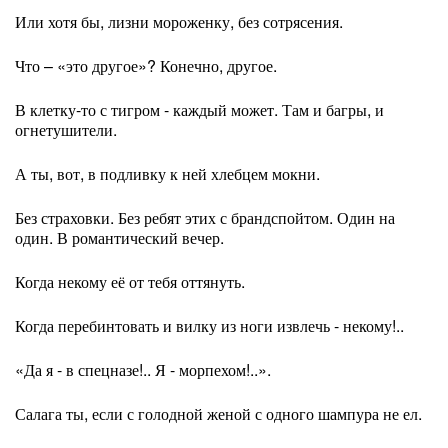
Или хотя бы, лизни мороженку, без сотрясения.
Что – «это другое»? Конечно, другое.
В клетку-то с тигром - каждый может. Там и багры, и
огнетушители.
А ты, вот, в подливку к ней хлебцем мокни.
Без страховки. Без ребят этих с брандспойтом. Один на
один. В романтический вечер.
Когда некому её от тебя оттянуть.
Когда перебинтовать и вилку из ноги извлечь - некому!..
«Да я - в спецназе!.. Я - морпехом!..».
Салага ты, если с голодной женой с одного шампура не ел.