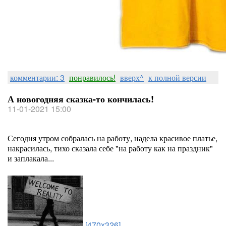
комментарии: 3
понравилось!
вверх^
к полной версии
А новогодняя сказка-то кончилась!
11-01-2021 15:00
Сегодня утром собралась на работу, надела красивое платье,
накрасилась, тихо сказала себе "на работу как на праздник"
и заплакала...
[470x326]