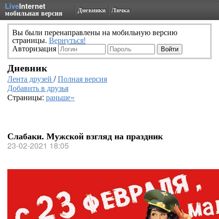
Live
Internet
Дневники
Личка
мобильная версия
Вы были перенаправлены на мобильную версию
страницы.
Вернуться!
Авторизация
Дневник
Лента друзей
/
Полная версия
Добавить в друзья
Страницы:
раньше»
Слабаки. Мужской взгляд на праздник
23-02-2021 18:05