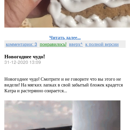
Читать далее...
комментарии: 3
понравилось!
вверх^
к полной версии
Новогоднее чудо!
31-12-2020 13:09
Новогоднее чудо! Смотрите и не говорите что вы этого не
видели! На мягких лапках в свой забытый бложек крадется
Катра и растерянно озирается...