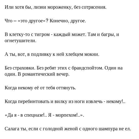
Или хотя бы, лизни мороженку, без сотрясения.
Что – «это другое»? Конечно, другое.
В клетку-то с тигром - каждый может. Там и багры, и
огнетушители.
А ты, вот, в подливку к ней хлебцем мокни.
Без страховки. Без ребят этих с брандспойтом. Один на
один. В романтический вечер.
Когда некому её от тебя оттянуть.
Когда перебинтовать и вилку из ноги извлечь - некому!..
«Да я - в спецназе!.. Я - морпехом!..».
Салага ты, если с голодной женой с одного шампура не ел.