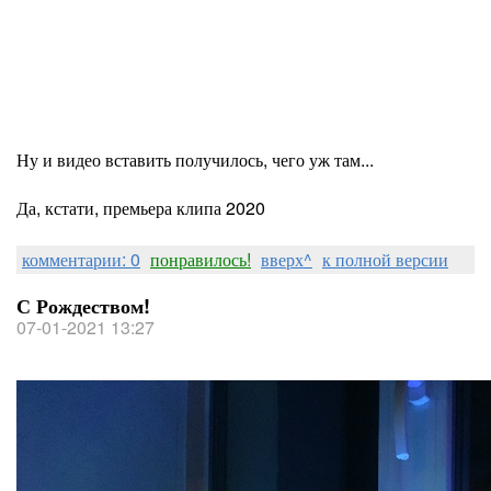
Ну и видео вставить получилось, чего уж там...
Да, кстати, премьера клипа 2020
комментарии: 0
понравилось!
вверх^
к полной версии
С Рождеством!
07-01-2021 13:27