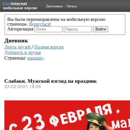
Live
Internet
Дневники
Личка
мобильная версия
Вы были перенаправлены на мобильную версию
страницы.
Вернуться!
Авторизация
Дневник
Лента друзей
/
Полная версия
Добавить в друзья
Страницы:
раньше»
Слабаки. Мужской взгляд на праздник
23-02-2021 18:05