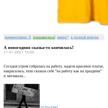
комментарии: 3
понравилось!
вверх^
к полной версии
А новогодняя сказка-то кончилась!
11-01-2021 15:00
Сегодня утром собралась на работу, надела красивое платье,
накрасилась, тихо сказала себе "на работу как на праздник"
и заплакала...
[470x326]