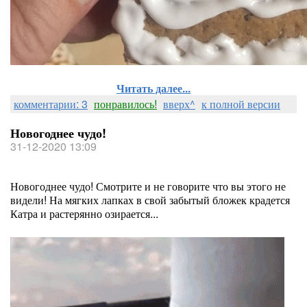
Читать далее...
комментарии: 3
понравилось!
вверх^
к полной версии
Новогоднее чудо!
31-12-2020 13:09
Новогоднее чудо! Смотрите и не говорите что вы этого не
видели! На мягких лапках в свой забытый бложек крадется
Катра и растерянно озирается...