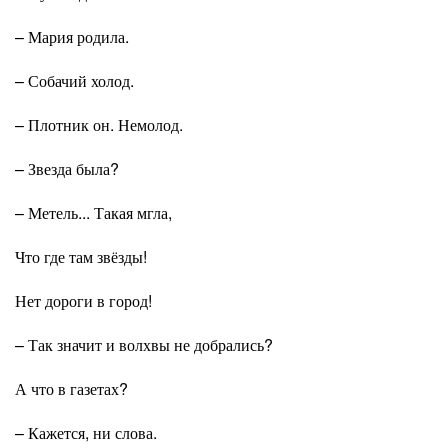
– Мария родила.
– Собачий холод.
– Плотник он. Немолод.
– Звезда была?
– Метель... Такая мгла,
Что где там звёзды!
Нет дороги в город!
– Так значит и волхвы не добрались?
А что в газетах?
– Кажется, ни слова.