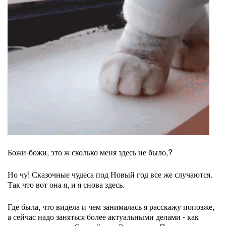
Божи-божи, это ж сколько меня здесь не было,?
Но чу! Сказочные чудеса под Новый год все же случаются.
Так что вот она я, и я снова здесь.
Где была, что видела и чем занималась я расскажу попозже,
а сейчас надо заняться более актуальными делами - как