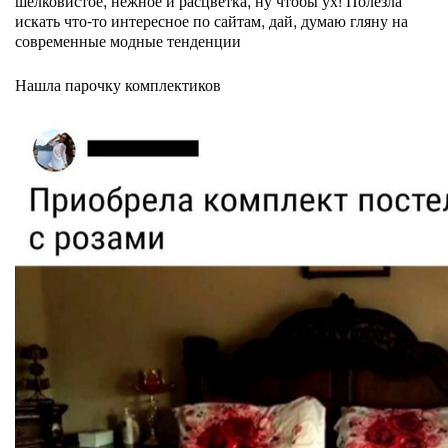
шелковистое, нежное и расцветка, ну чтобы ух! Полезла
искать что-то интересное по сайтам, дай, думаю гляну на
современные модные тенденции
Нашла парочку комплектиков