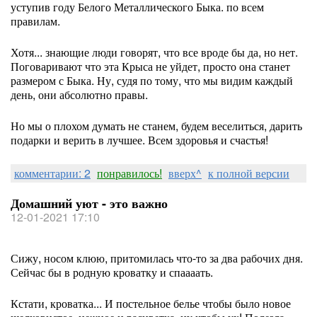
уступив году Белого Металлического Быка. по всем
правилам.
Хотя... знающие люди говорят, что все вроде бы да, но нет.
Поговаривают что эта Крыса не уйдет, просто она станет
размером с Быка. Ну, судя по тому, что мы видим каждый
день, они абсолютно правы.
Но мы о плохом думать не станем, будем веселиться, дарить
подарки и верить в лучшее. Всем здоровья и счастья!
комментарии: 2
понравилось!
вверх^
к полной версии
Домашний уют - это важно
12-01-2021 17:10
Сижу, носом клюю, притомилась что-то за два рабочих дня.
Сейчас бы в родную кроватку и спаааать.
Кстати, кроватка... И постельное белье чтобы было новое