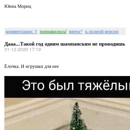
Юнна Мориц
комментарии: 1
понравилось!
вверх^
к полной версии
Дааа...Такой год одним шампанским не проводишь
31-12-2020 17:19
Ёлочка. И игрушки для нее