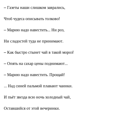
– Газеты наши слишком заврались,
Чтоб чудеса описывать толково!
– Марию надо навестить... Ни роз,
Ни сладостей туда не принимают.
– Как быстро стынет чай в такой мороз!
– Опять на сахар цены поднимают...
– Марию надо навестить. Прощай!
... Над синей пальмой плавают чаинки.
И пьёт звезда всю ночь холодный чай,
Оставшийся от этой вечеринки.