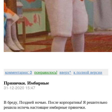
комментарии: 3
понравилось!
вверх^
к полной версии
Прянички. Имбирные
31-12-2020 15:47
В бреду, Поздней ночью. После корпоратива! Я решительно
решила испечь настоящие имбирные прянички.