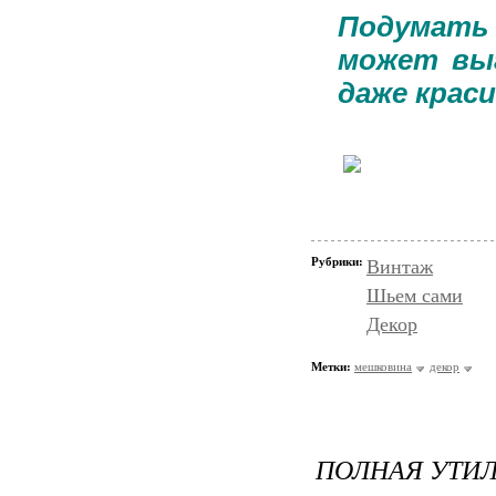
Подумать 
может выг
даже красив
Рубрики:
Винтаж
Шьем сами
Декор
Метки:
мешковина
декор
ПОЛНАЯ УТИ