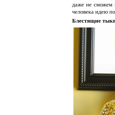
даже не сможем 
человека идею п
Блестящие тыкв