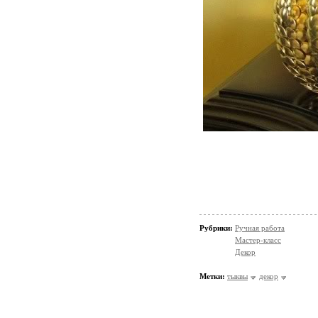
Рубрики:
Ручная работа
Мастер-класс
Декор
Метки:
тыквы
декор