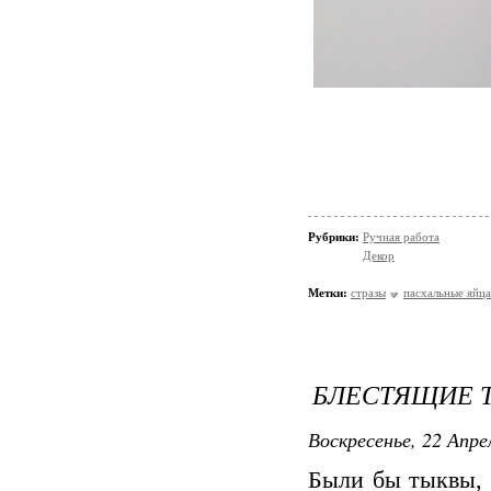
Рубрики:
Ручная работа
Декор
Метки:
стразы
пасхальные яйца
БЛЕСТЯЩИЕ 
Воскресенье, 22 Апре
Были бы тыквы, 