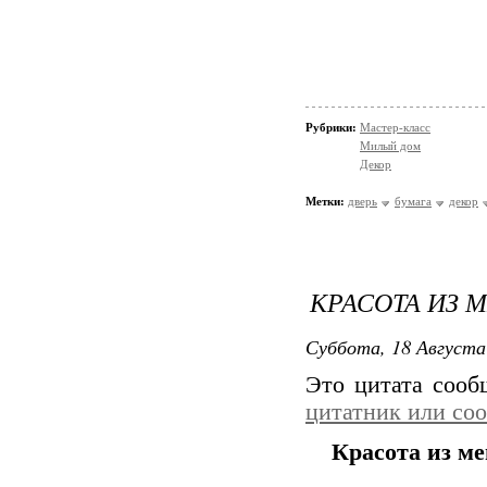
Рубрики:
Мастер-класс
Милый дом
Декор
Метки:
дверь
бумага
декор
КРАСОТА ИЗ
Суббота, 18 Августа
Это цитата соо
цитатник или со
Красота из м