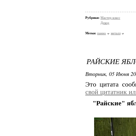
Рубрики:
Мастер-класс
Декор
Метки:
панно
металл
РАЙСКИЕ ЯБЛ
Вторник, 05 Июня 20
Это цитата соо
свой цитатник и
"Райские" яб