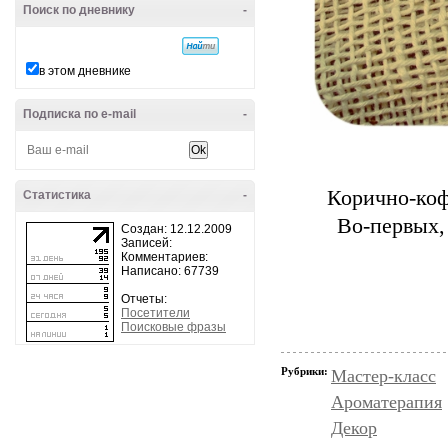
Поиск по дневнику
-
в этом дневнике
Подписка по e-mail
-
Корично-коф
Статистика
-
Во-первых,
Создан: 12.12.2009
Записей:
Комментариев:
Написано: 67739
Отчеты:
Посетители
Поисковые фразы
Рубрики:
Мастер-класс
Ароматерапия
Декор