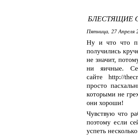
БЛЕСТЯЩИЕ С
Пятница, 27 Апреля 2
Ну и что что п
получились круче
не значит, потом
ни яичные. Се
сайте http://th
просто пасхальн
которыми не грех
они хороши!
Чувствую что ра
поэтому если се
успеть несколько