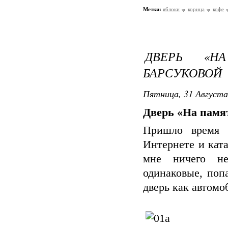
Метки:
яблоки
корица
кофе
ДВЕРЬ «Н
БАРСУКОВОЙ
Пятница, 31 Августа
Дверь «На памя
Пришло время 
Интернете и кат
мне ничего не
одинаковые, поп
дверь как автомо