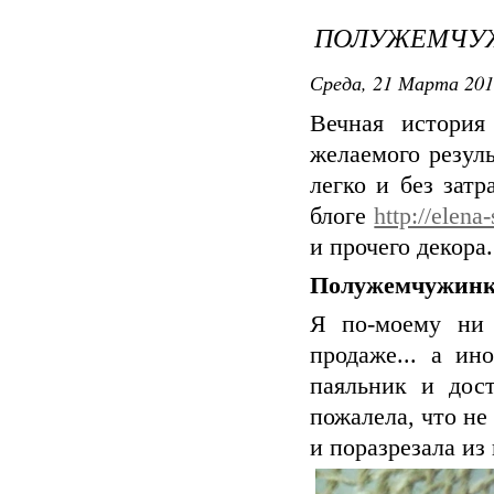
ПОЛУЖЕМЧУ
Среда, 21 Марта 201
Вечная история
желаемого резуль
легко и без зат
блоге
http://elena
и прочего декора
Полужемчужин
Я по-моему ни 
продаже... а ин
паяльник и дос
пожалела, что не
и поразрезала из