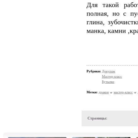
Для такой рабо
полная, но с пу
глина, зубочист
манка, камни ,кр
Рубрики:
Декупаж
Мастер-класс
Бутылки
Метки:
дракон
мастер-класс
Страницы: