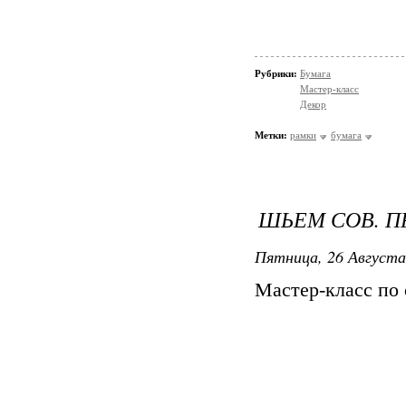
Рубрики:
Бумага
Мастер-класс
Декор
Метки:
рамки
бумага
ШЬЕМ СОВ. П
Пятница, 26 Августа
Мастер-класс по