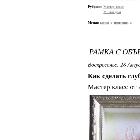
Рубрики:
Мастер-класс
Милый дом
Метки:
камин
имитация
РАМКА С ОБ
Воскресенье, 28 Авгу
Как сделать глу
Мастер класс от