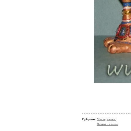
Рубрики:
Мастер-класс
Лепим из всего