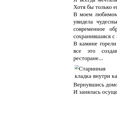
Хотя бы только е
В моем любимом
увидела чудесн
современное об
сохранившаяся с 
В камине горели 
все это созда
ресторане...
Вернувшись домой
И занялась осущ