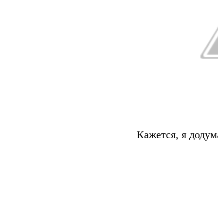
Кажется, я додум