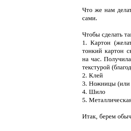
Что же нам дела
сами.
Чтобы сделать та
1. Картон (жела
тонкий картон с
на час. Получил
текстурой (благо
2. Клей
3. Ножницы (или 
4. Шило
5. Металлическа
Итак, берем обыч