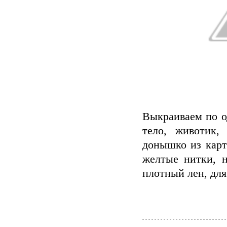
Выкраиваем по од
тело, животик,
донышко из карт
желтые нитки, н
плотный лен, для