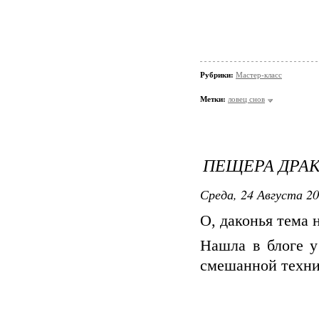
Рубрики:
Мастер-класс
Метки:
ловец снов
ПЕЩЕРА ДРАК
Среда, 24 Августа 20
О, даконья тема 
Нашла в блоге 
смешанной техни