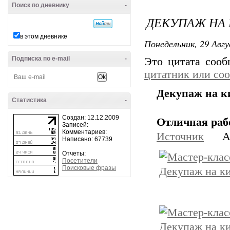
Поиск по дневнику
-
ДЕКУПАЖ НА 
в этом дневнике
Понедельник, 29 Авгу
Подписка по e-mail
-
Это цитата соо
цитатник или со
Декупаж на к
Статистика
-
Создан: 12.12.2009
Отличная рабо
Записей:
Комментариев:
Источник
Ав
Написано: 67739
Отчеты:
Посетители
Поисковые фразы