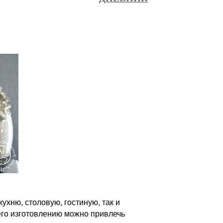
ухню, столовую, гостиную, так и
 его изготовлению можно привлечь