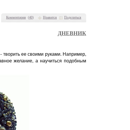
Комментарии
(
40
)
Нравится
Поделиться
ДНЕВНИК
 - творить ее своими руками. Например,
лавное желание, а научиться подобным