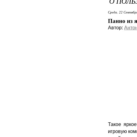
О ПОЛЬ
Среда, 22 Сентябр
Панно из 
Автор:
Анто
Такое яркое 
игровую ком