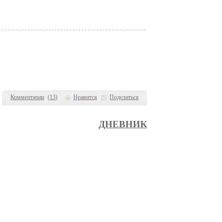
Комментарии
(
13
)
Нравится
Поделиться
ДНЕВНИК