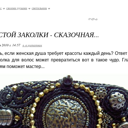
сс
своими руками
светильник
СТОЙ ЗАКОЛКИ - СКАЗОЧНАЯ...
я 2010 г. 14:57
+ в цитатник
ть, если женская душа требует красоты каждый день? Ответ
олка для волос может превратиться вот в такое чудо. Г
м поможет мастер...