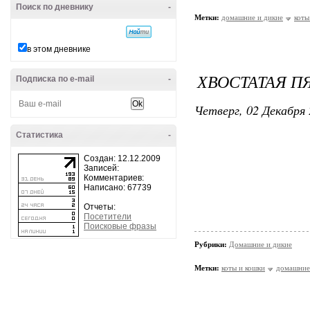
Поиск по дневнику
-
Метки:
домашние и дикие
коты
в этом дневнике
ХВОСТАТАЯ П
Подписка по e-mail
-
Четверг, 02 Декабря 
Статистика
-
Создан: 12.12.2009
Записей:
Комментариев:
Написано: 67739
Отчеты:
Посетители
Поисковые фразы
Рубрики:
Домашние и дикие
Метки:
коты и кошки
домашние