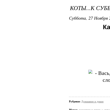
КОТЫ...К СУБ
Суббота, 27 Ноября 
Ка
Рубрики:
Домашние и дикие
Метки:
домашние и дикие
коты