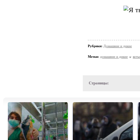
Рубрики:
Домашние и дикие
Метки:
домашние и дикие
коты
Страницы: