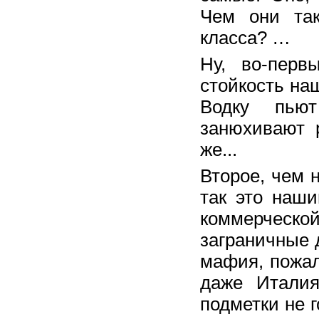
Чем они так
класса? …
Ну, во-первы
стойкость на
Водку пьют
занюхивают 
же..
Второе, чем 
так это наши
коммерческо
заграничные 
мафия, пожал
даже Италия
подметки не г