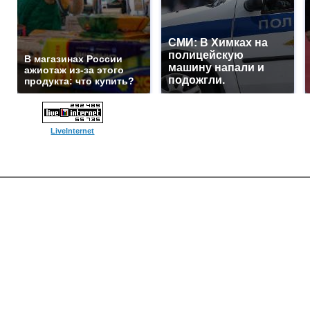
СМИ: В Химках на
полицейскую
В магазинах России
машину напали и
ажиотаж из-за этого
подожгли.
продукта: что купить?
LiveInternet