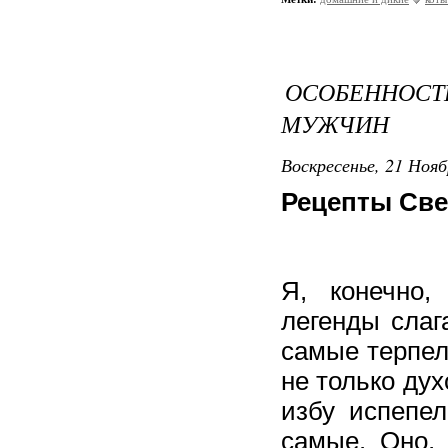
ОСОБЕННОС
МУЖЧИН
Воскресенье, 21 Нояб
Рецепты Св
Я, конечно,
легенды слаг
самые терпел
не только дух
избу испепел
самые. Оно, 