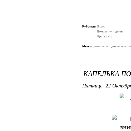
Рубрики:
Видео
Домашние и дикие
Про жизнь
Метки:
домашние и дикие
коты
КАПЕЛЬКА ПО
Пятница, 22 Октября