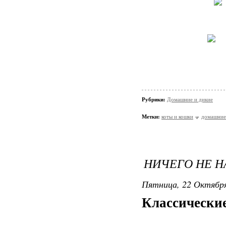
Рубрики:
Домашние и дикие
Метки:
коты и кошки
домашние
НИЧЕГО НЕ 
Пятница, 22 Октября
Классически