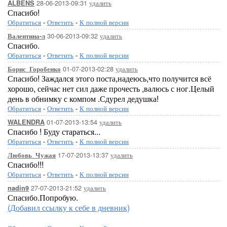
28-06-2013-09:31
удалить
ALBENS
Спасибо!
Обратиться
-
Ответить
-
К полной версии
30-06-2013-09:32
удалить
Валентина-л
Спасибо.
Обратиться
-
Ответить
-
К полной версии
01-07-2013-02:28
удалить
Борис_Горобенко
Спасибо! Заждался этого поста,надеюсь,что получится всё
хорошо, сейчас нет сил даже прочесть ,валюсь с ног.Целый
день в обнимку с компом .Сдурел дедушка!
Обратиться
-
Ответить
-
К полной версии
01-07-2013-13:54
удалить
WALENDRA
Спасибо ! Буду стараться...
Обратиться
-
Ответить
-
К полной версии
17-07-2013-13:37
удалить
Любовь_Чужая
Спасибо!!!
Обратиться
-
Ответить
-
К полной версии
27-07-2013-21:52
удалить
nadin9
Спасибо.Попробую.
(Добавил ссылку к себе в дневник)