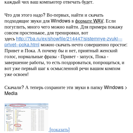
каждый чих ваш компьютер отвечать будет.
Что для этого надо? Во-первых, найти и скачать
подходящие звуки для Windows в
формате WAV
. Если
погуглить, много чего можно найти. Для примера покажу
совсем простенькое, для тренировки, вот
здесь
http://7ba.ru/ex/showfile/214447/sistemnye-zvuki---
privet--poka.html
можно скачать нечто совершенно простое:
Привет и Пока. А почему бы и нет, приятный женский
голос, нормальные фразы - Привет - запуск, Пока -
завершение работы, то есть поздороваться, попрощаться, и
вот уже первый шаг к осмысленной речи вашим компом
уже освоен!
Скачали? А теперь сохраните эти звуки в папку Windows >
Media
[показать]