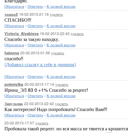
Благодарю.
Обратиться
-
Ответить
-
К полной версии
19-02-2013-21:16
удалить
ташка5
СПАСИБО!!!
Обратиться
-
Ответить
-
К полной версии
19-02-2013-22:43
удалить
Victoria_Alyabieva
Спасибо за такую находку.
Обратиться
-
Ответить
-
К полной версии
20-02-2013-01:56
удалить
haleona
спасибо!!
(Добавил ссылку к себе в дневник)
Обратиться
-
Ответить
-
К полной версии
20-02-2013-17:14
удалить
potemytka
Ирина_ЭЛ 83 0 +1% Спасибо за рецепт!
Обратиться
-
Ответить
-
К полной версии
22-02-2013-22:42
удалить
Зинульчик
Как интересно! Надо попробовать! Спасибо Вам!!!
Обратиться
-
Ответить
-
К полной версии
23-02-2013-17:07
удалить
Пробовала такой рецепт. но вся масса не тянется а крошится