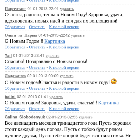
01-01-2013-22:01
удалить
Парселтанг
Счастья, радости, тепла в Новом Году! Здоровья, удачи,
вдохновения, новых идей и сил для их воплощения!
Обратиться
-
Ответить
-
К полной версии
01-01-2013-22:42
удалить
Ольга_из_Нарвы
C Новым Годом!!!
Картинка
Обратиться
-
Ответить
-
К полной версии
01-01-2013-23:41
удалить
Yail
Спасибо! Поздравляю с Новым годом!
Обратиться
-
Ответить
-
К полной версии
02-01-2013-00:09
удалить
Ладожанка
С Новым годом!Счастья и радости в новом году!
Обратиться
-
Ответить
-
К полной версии
02-01-2013-01:41
удалить
balini
С Новым годом! Здоровья, удачи, счастья!!!
Картинка
Обратиться
-
Ответить
-
К полной версии
02-01-2013-02:55
удалить
Galina_Slobodenyuk
Все двенадцать месяцев тринадцатого года Пусть хорошая
стоит каждый день погода. Пусть с тобою будут рядом
лучшие друзья, Пусть тебе опорой будет вся твоя семья. Не