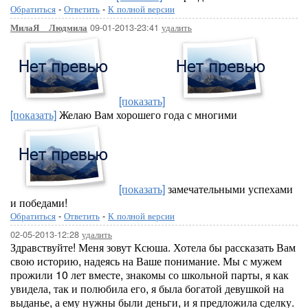
Обратиться
-
Ответить
-
К полной версии
09-01-2013-23:41
удалить
МилаЯ__Людмила
[показать]
[показать]
Желаю Вам хорошего года с многими
[показать]
замечательными успехами
и победами!
Обратиться
-
Ответить
-
К полной версии
02-05-2013-12:28
удалить
Здравствуйте! Меня зовут Ксюша. Хотела бы рассказать Вам
свою историю, надеясь на Ваше понимание. Мы с мужем
прожили 10 лет вместе, знакомы со школьной парты, я как
увидела, так и полюбила его, я была богатой девушкой на
выданье, а ему нужны были деньги, и я предложила сделку.