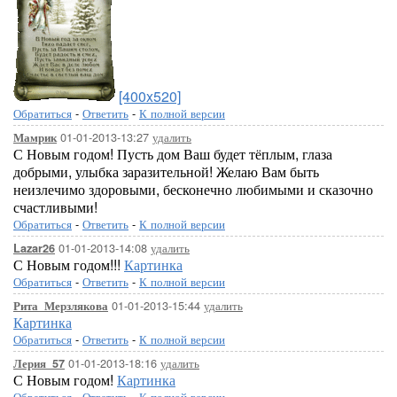
[400x520]
Обратиться
-
Ответить
-
К полной версии
01-01-2013-13:27
удалить
Мамрик
С Новым годом! Пусть дом Ваш будет тёплым, глаза
добрыми, улыбка заразительной! Желаю Вам быть
неизлечимо здоровыми, бесконечно любимыми и сказочно
счастливыми!
Обратиться
-
Ответить
-
К полной версии
01-01-2013-14:08
удалить
Lazar26
С Новым годом!!!
Картинка
Обратиться
-
Ответить
-
К полной версии
01-01-2013-15:44
удалить
Рита_Мерзлякова
Картинка
Обратиться
-
Ответить
-
К полной версии
01-01-2013-18:16
удалить
Лерия_57
С Новым годом!
Картинка
Обратиться
-
Ответить
-
К полной версии