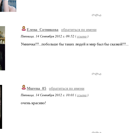
Елена_Сотникова
обратиться по имени
Пятница, 14 Сентября 2012 г. 09:52 (
ссылка
)
Умничка!!!...побольше бы таких людей и мир был бы сказкой!!!...
Murena_05
обратиться по имени
Пятница, 14 Сентября 2012 г. 10:01 (
ссылка
)
очень красиво!