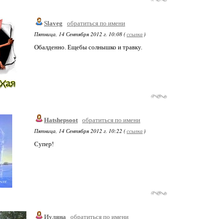
Slaveg
обратиться по имени
Пятница, 14 Сентября 2012 г. 10:08 (
ссылка
)
Обалденно. Ещебы солнышко и травку.
Hatshepsoot
обратиться по имени
Пятница, 14 Сентября 2012 г. 10:22 (
ссылка
)
Супер!
Иуляна
обратиться по имени