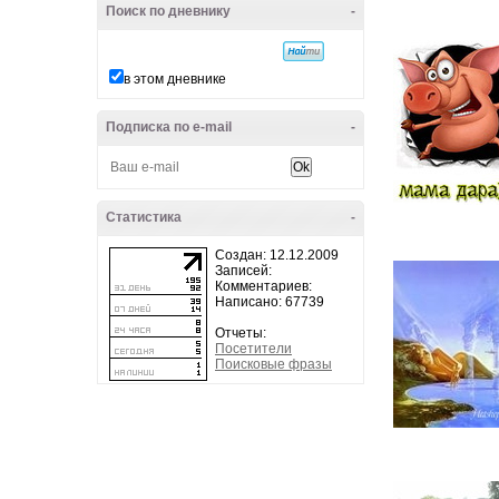
Поиск по дневнику
-
в этом дневнике
Подписка по e-mail
-
Статистика
-
Создан: 12.12.2009
Записей:
Комментариев:
Написано: 67739
Отчеты:
Посетители
Поисковые фразы