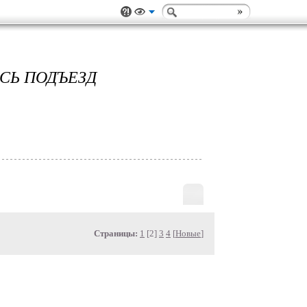
СЬ ПОДЪЕЗД
Страницы:
1
[2]
3
4
[
Новые
]