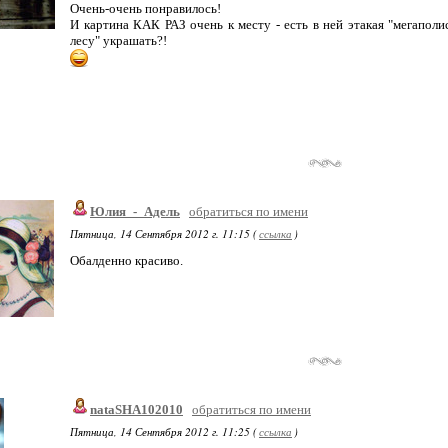
Очень-очень понравилось!
И картина КАК РАЗ очень к месту - есть в ней этакая "мегаполи
лесу" украшать?!
Юлия_-_Адель
обратиться по имени
Пятница, 14 Сентября 2012 г. 11:15 (
ссылка
)
Обалденно красиво.
nataSHA102010
обратиться по имени
Пятница, 14 Сентября 2012 г. 11:25 (
ссылка
)