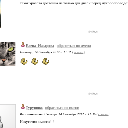
такая красота достойна не только для двери перед мусоропроводо
Елена_Назарова
обратиться по имени
Пятница, 14 Сентября 2012 г. 11:35 (
ссылка
)
Турунвиж
обратиться по имени
Восхитительно
Пятница, 14 Сентября 2012 г. 11:36 (
ссылка
)
Искусство в массы!!!