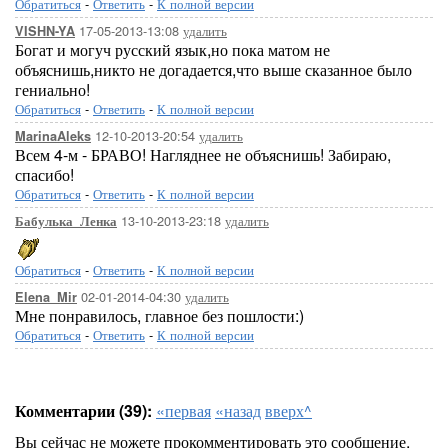
Обратиться
-
Ответить
-
К полной версии
17-05-2013-13:08
удалить
VISHN-YA
Богат и могуч русский язык,но пока матом не
объяснишь,никто не догадается,что выше сказанное было
гениально!
Обратиться
-
Ответить
-
К полной версии
12-10-2013-20:54
удалить
MarinaAleks
Всем 4-м - БРАВО! Нагляднее не объяснишь! Забираю,
спасибо!
Обратиться
-
Ответить
-
К полной версии
13-10-2013-23:18
удалить
Бабулька_Ленка
Обратиться
-
Ответить
-
К полной версии
02-01-2014-04:30
удалить
Elena_Mir
Мне понравилось, главное без пошлости:)
Обратиться
-
Ответить
-
К полной версии
Комментарии (39):
«первая
«назад
вверх^
Вы сейчас не можете прокомментировать это сообщение.