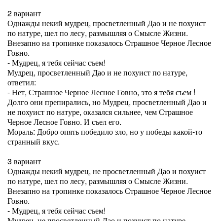
2 вариант
Однажды некий мудрец, просветленный Дао и не похуист
по натуре, шел по лесу, размышляя о Смысле Жизни.
Внезапно на тропинке показалось Страшное Черное Лесное
Говно.
- Мудрец, я тебя сейчас съем!
Мудрец, просветленный Дао и не похуист по натуре,
ответил:
- Нет, Страшное Черное Лесное Говно, это я тебя съем !
Долго они препирались, но Мудрец, просветленный Дао и
не похуист по натуре, оказался сильнее, чем Страшное
Черное Лесное Говно. И съел его.
Мораль: Добро опять победило зло, но у победы какой-то
странный вкус.
3 вариант
Однажды некий мудрец, не просветленный Дао и похуист
по натуре, шел по лесу, размышляя о Смысле Жизни.
Внезапно на тропинке показалось Страшное Черное Лесное
Говно.
- Мудрец, я тебя сейчас съем!
Мудрец, не просветленный Дао и похуист по натуре,