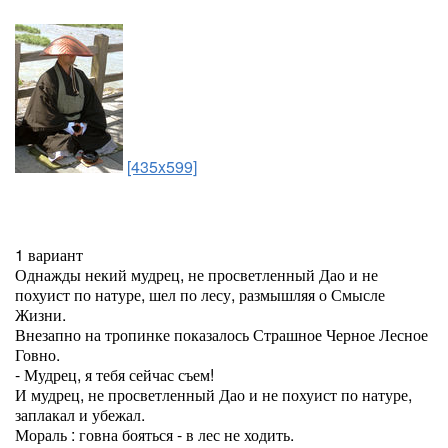
[435x599]
1 вариант
Однажды некий мудрец, не просветленный Дао и не
похуист по натуре, шел по лесу, размышляя о Смысле
Жизни.
Внезапно на тропинке показалось Страшное Черное Лесное
Говно.
- Мудрец, я тебя сейчас съем!
И мудрец, не просветленный Дао и не похуист по натуре,
заплакал и убежал.
Мораль : говна бояться - в лес не ходить.