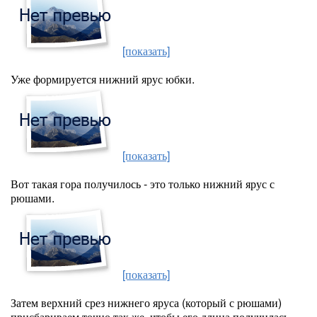
[показать]
Уже формируется нижний ярус юбки.
[показать]
Вот такая гора получилось - это только нижний ярус с
рюшами.
[показать]
Затем верхний срез нижнего яруса (который с рюшами)
присбариваем точно так же, чтобы его длина получилась