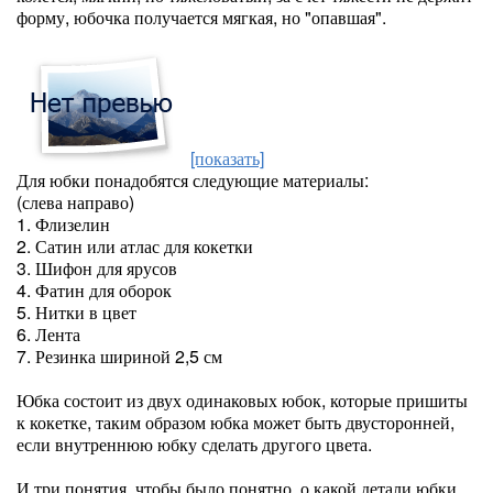
форму, юбочка получается мягкая, но "опавшая".
[показать]
Для юбки понадобятся следующие материалы:
(слева направо)
1. Флизелин
2. Сатин или атлас для кокетки
3. Шифон для ярусов
4. Фатин для оборок
5. Нитки в цвет
6. Лента
7. Резинка шириной 2,5 см
Юбка состоит из двух одинаковых юбок, которые пришиты
к кокетке, таким образом юбка может быть двусторонней,
если внутреннюю юбку сделать другого цвета.
И три понятия, чтобы было понятно, о какой детали юбки