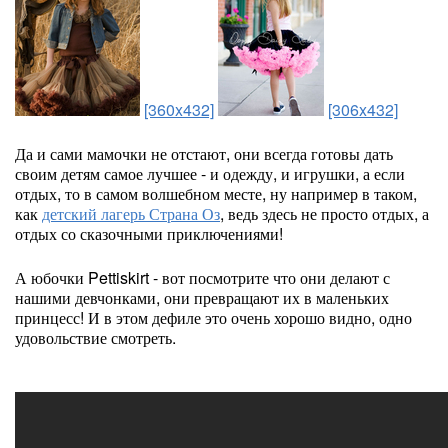
[360x432]
[306x432]
Да и сами мамочки не отстают, они всегда готовы дать
своим детям самое лучшее - и одежду, и игрушки, а если
отдых, то в самом волшебном месте, ну например в таком,
как
детский лагерь Страна Оз
, ведь здесь не просто отдых, а
отдых со сказочными приключениями!
А юбочки Pettiskirt - вот посмотрите что они делают с
нашими девчонками, они превращают их в маленьких
принцесс! И в этом дефиле это очень хорошо видно, одно
удовольствие смотреть.