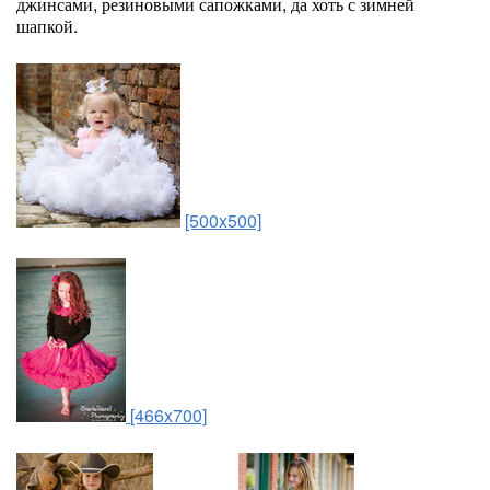
джинсами, резиновыми сапожками, да хоть с зимней
шапкой.
[500x500]
[466x700]