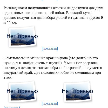
Раскладываем получившиеся отрезки на две кучки для двух
одинаковых половинок нашей юбки. В каждой кучке
должно получиться два набора рюшей из фатина и ярусов 9
и 11 см.
[показать]
Обметываем на машинке края шифона (это долго, но это
нужно, т.к. шифон очень сыпучий). У меня нет оверлока,
поэтому я делаю это зигзагообразной строчкой, получается
аккуратный край. Две половинки юбки не смешиваем при
этом.
[показать]
[показать]