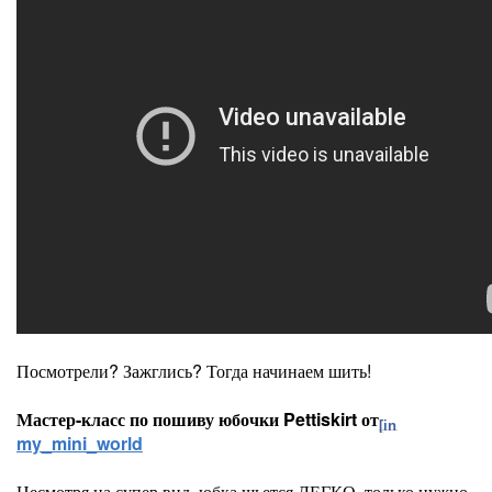
Посмотрели? Зажглись? Тогда начинаем шить!
Мастер-класс по пошиву юбочки Pettiskirt от
my_mini_world
Несмотря на супер вид, юбка шьется ЛЕГКО, только нужно