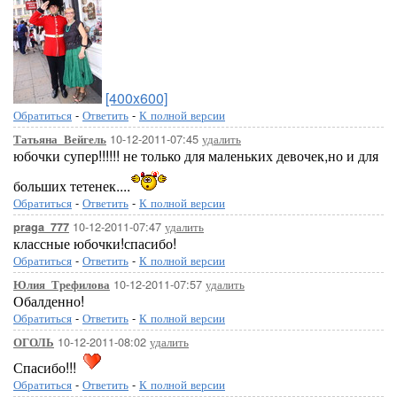
[400x600]
Обратиться
-
Ответить
-
К полной версии
10-12-2011-07:45
удалить
Татьяна_Вейгель
юбочки супер!!!!!! не только для маленьких девочек,но и для
больших тетенек....
Обратиться
-
Ответить
-
К полной версии
10-12-2011-07:47
удалить
praga_777
классные юбочки!спасибо!
Обратиться
-
Ответить
-
К полной версии
10-12-2011-07:57
удалить
Юлия_Трефилова
Обалденно!
Обратиться
-
Ответить
-
К полной версии
10-12-2011-08:02
удалить
ОГОЛЬ
Спасибо!!!
Обратиться
-
Ответить
-
К полной версии