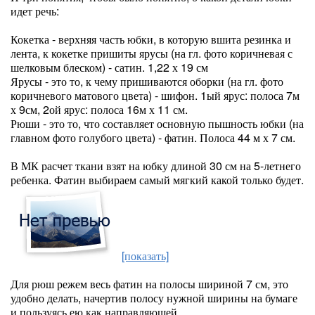
идет речь:
Кокетка - верхняя часть юбки, в которую вшита резинка и
лента, к кокетке пришиты ярусы (на гл. фото коричневая с
шелковым блеском) - сатин. 1,22 х 19 см
Ярусы - это то, к чему пришиваются оборки (на гл. фото
коричневого матового цвета) - шифон. 1ый ярус: полоса 7м
х 9см, 2ой ярус: полоса 16м х 11 см.
Рюши - это то, что составляет основную пышность юбки (на
главном фото голубого цвета) - фатин. Полоса 44 м х 7 см.
В МК расчет ткани взят на юбку длиной 30 см на 5-летнего
ребенка. Фатин выбираем самый мягкий какой только будет.
[показать]
Для рюш режем весь фатин на полосы шириной 7 см, это
удобно делать, начертив полосу нужной ширины на бумаге
и пользуясь ею как направляющей.