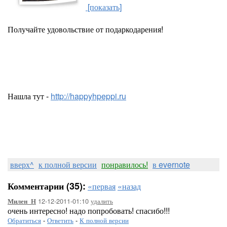
[показать]
Получайте удовольствие от подаркодарения!
Нашла тут -
http://happyhpeppi.ru
вверх^
к полной версии
понравилось!
в evernote
Комментарии (35):
«первая
«назад
12-12-2011-01:10
удалить
Милен_Н
очень интересно! надо попробовать! спасибо!!!
Обратиться
-
Ответить
-
К полной версии