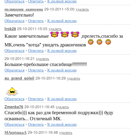
Обратиться
-
Ответить
-
К полной версии
29-10-2011-15:00
удалить
полинария_акимовна
Замечательно!
Обратиться
-
Ответить
-
К полной версии
29-10-2011-15:03
удалить
Irok28
Какие замечательные
,прелесть,спасибо за
МК,очень "хотца" увидеть дракончиков
Обратиться
-
Ответить
-
К полной версии
29-10-2011-16:21
удалить
Большое-пребольшое спасибище!!!!!!!!!!!!
Обратиться
-
Ответить
-
К полной версии
29-10-2011-16:29
удалить
au_grand_soleil
Обратиться
-
Ответить
-
К полной версии
29-10-2011-16:45
удалить
Zmenka76
Спасибо))) как раз для беременной подружки))) буду
осваивать... Отличный МК.
Обратиться
-
Ответить
-
К полной версии
29-10-2011-16:48
удалить
МАтрёшкаА