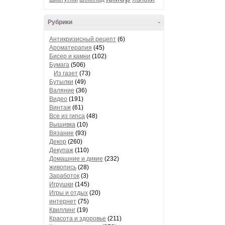
Рубрики
-
Антикризисный рецепт
(6)
Ароматерапия
(45)
Бисер и камни
(102)
Бумага
(506)
Из газет
(73)
Бутылки
(49)
Валяние
(36)
Видео
(191)
Винтаж
(61)
Все из гипса
(48)
Вышивка
(10)
Вязание
(93)
Декор
(260)
Декупаж
(110)
Домашние и дикие
(232)
живопись
(28)
Заработок
(3)
Игрушки
(145)
Игры и отдых
(20)
интернет
(75)
Квиллинг
(19)
Красота и здоровье
(211)