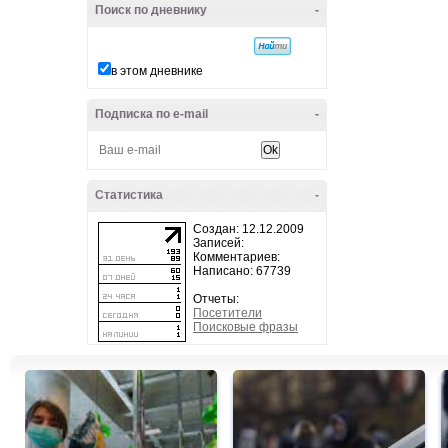
Поиск по дневнику
-
в этом дневнике
Подписка по e-mail
-
Статистика
-
Создан: 12.12.2009
Записей:
Комментариев:
Написано: 67739
Отчеты:
Посетители
Поисковые фразы