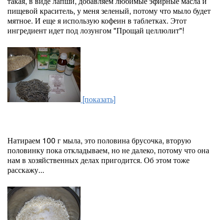
такая, в виде лапши, добавляем любимые эфирные масла и
пищевой краситель, у меня зеленый, потому что мыло будет
мятное. И еще я использую кофеин в таблетках. Этот
ингредиент идет под лозунгом "Прощай целлюлит"!
[показать]
Натираем 100 г мыла, это половина брусочка, вторую
половинку пока откладываем, но не далеко, потому что она
нам в хозяйственных делах пригодится. Об этом тоже
расскажу...