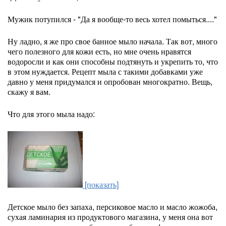
Мужик потупился - "Да я вообще-то весь хотел помыться...."
Ну ладно, я же про свое банное мыло начала. Так вот, много
чего полезного для кожи есть, но мне очень нравятся
водоросли и как они способны подтянуть и укрепить то, что
в этом нуждается. Рецепт мыла с такими добавками уже
давно у меня придумался и опробован многократно. Вещь,
скажу я вам.
Что для этого мыла надо:
[показать]
Детское мыло без запаха, персиковое масло и масло жожоба,
сухая ламинария из продуктового магазина, у меня она вот