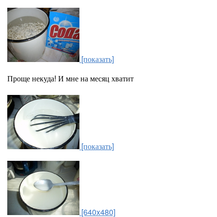
[показать]
Проще некуда! И мне на месяц хватит
[показать]
[640x480]