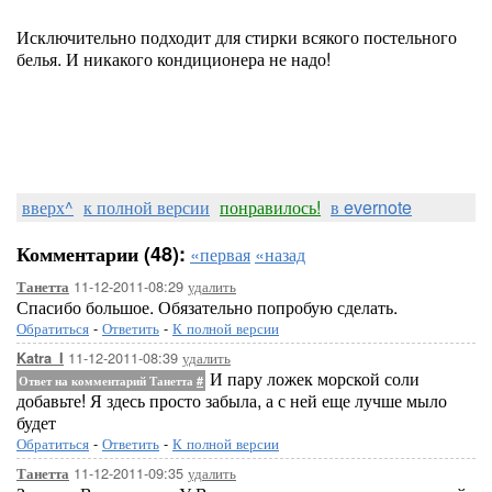
Исключительно подходит для стирки всякого постельного
белья. И никакого кондиционера не надо!
вверх^
к полной версии
понравилось!
в evernote
Комментарии (48):
«первая
«назад
11-12-2011-08:29
удалить
Танетта
Спасибо большое. Обязательно попробую сделать.
Обратиться
-
Ответить
-
К полной версии
11-12-2011-08:39
удалить
Katra_I
И пару ложек морской соли
Ответ на комментарий Танетта
#
добавьте! Я здесь просто забыла, а с ней еще лучше мыло
будет
Обратиться
-
Ответить
-
К полной версии
11-12-2011-09:35
удалить
Танетта