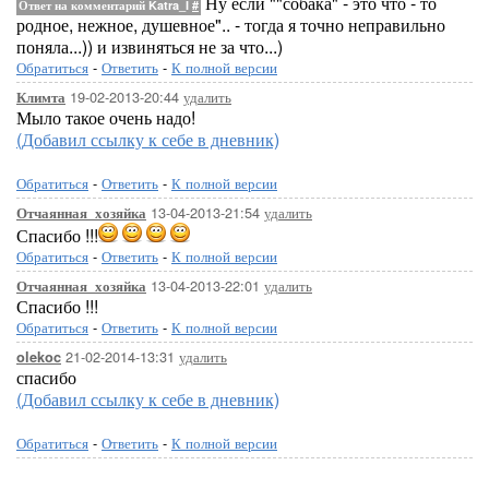
Ну если ""собака" - это что - то
Ответ на комментарий Katra_I
#
родное, нежное, душевное".. - тогда я точно неправильно
поняла...)) и извиняться не за что...)
Обратиться
-
Ответить
-
К полной версии
19-02-2013-20:44
удалить
Климта
Мыло такое очень надо!
(Добавил ссылку к себе в дневник)
Обратиться
-
Ответить
-
К полной версии
13-04-2013-21:54
удалить
Отчаянная_хозяйка
Спасибо !!!
Обратиться
-
Ответить
-
К полной версии
13-04-2013-22:01
удалить
Отчаянная_хозяйка
Спасибо !!!
Обратиться
-
Ответить
-
К полной версии
21-02-2014-13:31
удалить
olekoc
спасибо
(Добавил ссылку к себе в дневник)
Обратиться
-
Ответить
-
К полной версии