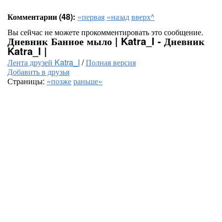
Комментарии (48):
«первая
«назад
вверх^
Вы сейчас не можете прокомментировать это сообщение.
Дневник Банное мыло | Katra_I - Дневник
Katra_I |
Лента друзей Katra_I
/
Полная версия
Добавить в друзья
Страницы:
«позже
раньше»