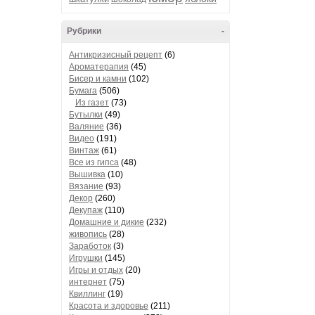
Рубрики
-
Антикризисный рецепт
(6)
Ароматерапия
(45)
Бисер и камни
(102)
Бумага
(506)
Из газет
(73)
Бутылки
(49)
Валяние
(36)
Видео
(191)
Винтаж
(61)
Все из гипса
(48)
Вышивка
(10)
Вязание
(93)
Декор
(260)
Декупаж
(110)
Домашние и дикие
(232)
живопись
(28)
Заработок
(3)
Игрушки
(145)
Игры и отдых
(20)
интернет
(75)
Квиллинг
(19)
Красота и здоровье
(211)