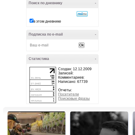
Поиск по дневнику
-
в этом дневнике
Подписка по e-mail
-
Статистика
-
Создан: 12.12.2009
Записей:
Комментариев:
Написано: 67739
Отчеты:
Посетители
Поисковые фразы