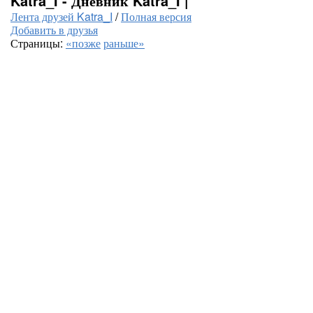
Katra_I - Дневник Katra_I |
Лента друзей Katra_I
/
Полная версия
Добавить в друзья
Страницы:
«позже
раньше»