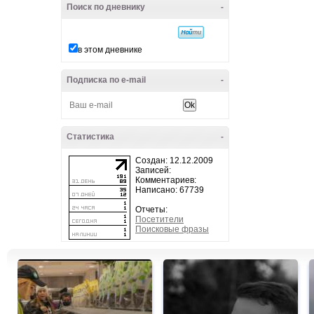
Поиск по дневнику
-
в этом дневнике
Подписка по e-mail
-
Статистика
-
Создан: 12.12.2009
Записей:
Комментариев:
Написано: 67739
Отчеты:
Посетители
Поисковые фразы