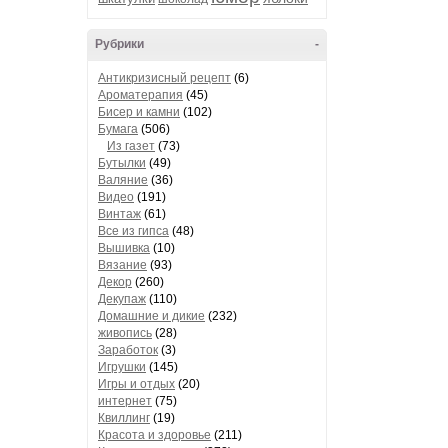
Рубрики
-
Антикризисный рецепт
(6)
Ароматерапия
(45)
Бисер и камни
(102)
Бумага
(506)
Из газет
(73)
Бутылки
(49)
Валяние
(36)
Видео
(191)
Винтаж
(61)
Все из гипса
(48)
Вышивка
(10)
Вязание
(93)
Декор
(260)
Декупаж
(110)
Домашние и дикие
(232)
живопись
(28)
Заработок
(3)
Игрушки
(145)
Игры и отдых
(20)
интернет
(75)
Квиллинг
(19)
Красота и здоровье
(211)