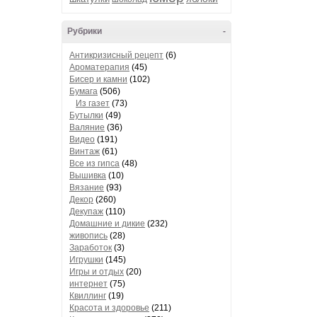
Рубрики
-
Антикризисный рецепт
(6)
Ароматерапия
(45)
Бисер и камни
(102)
Бумага
(506)
Из газет
(73)
Бутылки
(49)
Валяние
(36)
Видео
(191)
Винтаж
(61)
Все из гипса
(48)
Вышивка
(10)
Вязание
(93)
Декор
(260)
Декупаж
(110)
Домашние и дикие
(232)
живопись
(28)
Заработок
(3)
Игрушки
(145)
Игры и отдых
(20)
интернет
(75)
Квиллинг
(19)
Красота и здоровье
(211)