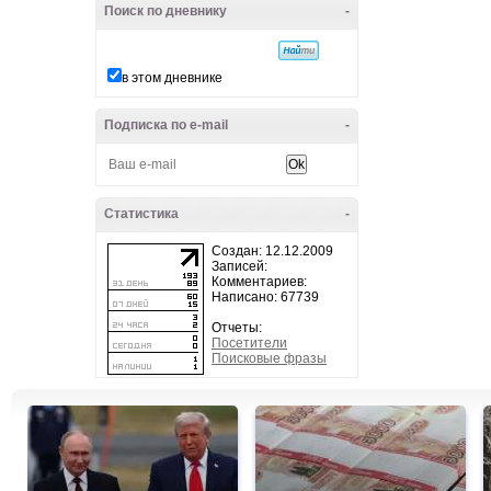
Поиск по дневнику
-
в этом дневнике
Подписка по e-mail
-
Статистика
-
Создан: 12.12.2009
Записей:
Комментариев:
Написано: 67739
Отчеты:
Посетители
Поисковые фразы