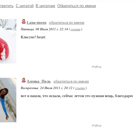
тветить
С цитатой
В цитатник
Обратиться по имени
Lana-moon
обратиться по имени
Пятница, 08 Июля 2011 г. 22:34 (
ссылка
)
Классно!:heart:
Аленка_Поль
обратиться по имени
Воскресенье, 24 Июля 2011 г. 20:12 (
ссылка
)
вот и нашла, что искала, сейчас летом это нужная вещь, благодарю