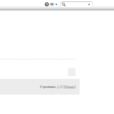
Страницы:
1
[2] [
Новые
]