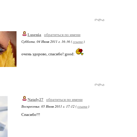
Lusenia
обратиться по имени
Суббота, 04 Июня 2011 г. 16:36 (
ссылка
)
очень здорово, спасибо!:good:
Nataly27
обратиться по имени
Воскресенье, 05 Июня 2011 г. 17:12 (
ссылка
)
Спасибо!!!