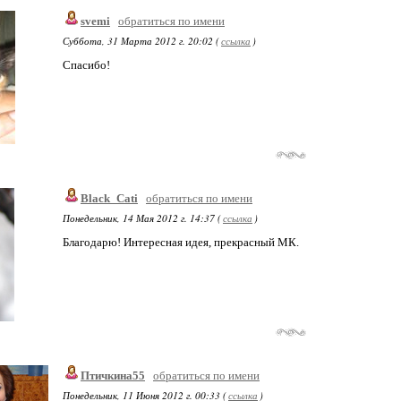
svemi
обратиться по имени
Суббота, 31 Марта 2012 г. 20:02 (
ссылка
)
Спасибо!
Black_Cati
обратиться по имени
Понедельник, 14 Мая 2012 г. 14:37 (
ссылка
)
Благодарю! Интересная идея, прекрасный МК.
Птичкина55
обратиться по имени
Понедельник, 11 Июня 2012 г. 00:33 (
ссылка
)