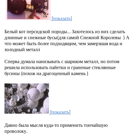
[показать]
Белый кот персидской породы... Захотелось из них сделать
длинные и снежные бусы(для самой Снежной Королевы ) А
что может быть более подходящим, чем замерзшая вода и
холодный металл
Сперва думала нанизывать с шариком металл, но потом
решила использовать пайетки и граненые стеклянные
бусины (похож на драгоценный камень )
[показать]
Давно была мысля куда-то применить тончайшую
проволоку.