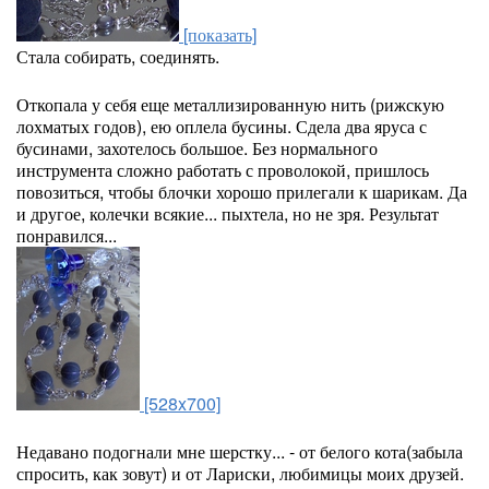
[показать]
Стала собирать, соединять.
Откопала у себя еще металлизированную нить (рижскую
лохматых годов), ею оплела бусины. Сдела два яруса с
бусинами, захотелось большое. Без нормального
инструмента сложно работать с проволокой, пришлось
повозиться, чтобы блочки хорошо прилегали к шарикам. Да
и другое, колечки всякие... пыхтела, но не зря. Результат
понравился...
[528x700]
Недавано подогнали мне шерстку... - от белого кота(забыла
спросить, как зовут) и от Лариски, любимицы моих друзей.