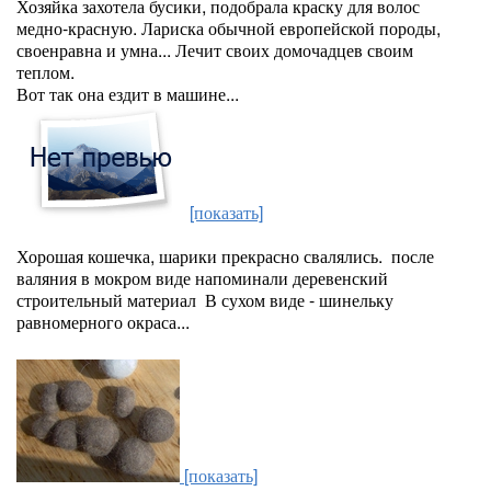
Хозяйка захотела бусики, подобрала краску для волос
медно-красную. Лариска обычной европейской породы,
своенравна и умна... Лечит своих домочадцев своим
теплом.
Вот так она ездит в машине...
[показать]
Хорошая кошечка, шарики прекрасно свалялись. после
валяния в мокром виде напоминали деревенский
строительный материал В сухом виде - шинельку
равномерного окраса...
[показать]