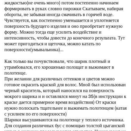
жидкостью(не очень много) потом постепенно начинаем
формировать в руках словно пирожки Скатываем, набирая
обороты, не забывая иногда смачивать в горячей воде.
Чувствуется, как постепенно уменьшается и уплотняется
поверхность будущего изделия и оно приобретает нужную
форму. Можно тогда еще усилить воздействие и
интенсивность, чтобы довести до конечного результата. Тут
может пригодиться и щеточка, можно катать по
поверхности(умывальника)...
Как только вы почувствовали, что шарик плотный и
утрамбовался, его хорошенько полощат и выжимают в
полотенце.
При желании для различных оттенков и цветов можно
готовое окрасить краской для волос. Мной был использован
черный краситель, который наносился на поверхность
мокрого шарика и и оставлялся минут на 35(в инструкции к
краске дается примерное время воздействия) От краски
нужно полоскать тщательнее и выжимать полотенцем (катая
с усилием по его поверхности)
Шарики высушиваются на полотенце у теплого источника.
Для создания различных бус с помощью толстой цыганской