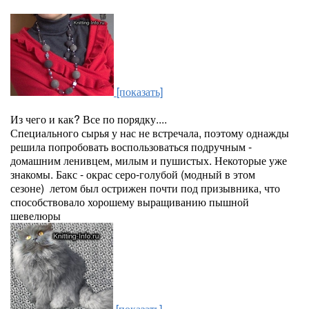
[показать]
Из чего и как? Все по порядку....
Специального сырья у нас не встречала, поэтому однажды
решила попробовать воспользоваться подручным -
домашним ленивцем, милым и пушистых. Некоторые уже
знакомы. Бакс - окрас серо-голубой (модный в этом
сезоне) летом был острижен почти под призывника, что
способствовало хорошему выращиванию пышной
шевелюры
[показать]