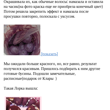
Окрашивала их, как обычные волосы: намазала и оставила
на часик(на фото краска еще не приобрела конечный цвет)
Потом решила закрепить эффект и намазала после
просушки повторно, полоскала с уксусом.
[показать]
Мы ожидали больше красного, но, все равно, результат
получился красивым. Пришлось подбирать к ним другие
готовые бусины. Подошли замечательные,
расписные(подарок от Клары )
Такая Лорка вышла: