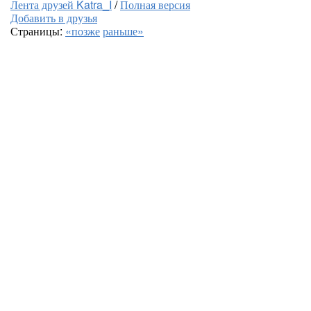
Лента друзей Katra_I
/
Полная версия
Добавить в друзья
Страницы:
«позже
раньше»