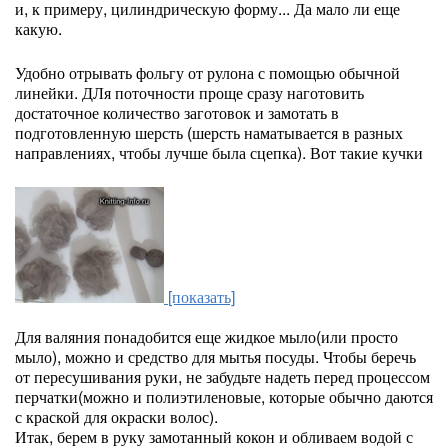
и, к примеру, цилиндрическую форму... Да мало ли еще
какую.
Удобно отрывать фольгу от рулона с помощью обычной
линейки. ДЛя поточности проще сразу наготовить
достаточное количество заготовок и замотать в
подготовленную шерсть (шерсть наматывается в разных
направлениях, чтобы лучше была сцепка). Вот такие кучки
[показать]
Для валяния понадобится еще жидкое мыло(или просто
мыло), можно и средство для мытья посуды. Чтобы беречь
от пересушивания руки, не забудьте надеть перед процессом
перчатки(можно и полиэтиленовые, которые обычно даются
с краской для окраски волос).
Итак, берем в руку замотанный кокон и обливаем водой с