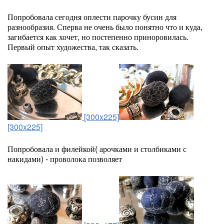
Попробовала сегодня оплести парочку бусин для
разнообразия. Сперва не очень было понятно что и куда,
загибается как хочет, но постепенно приноровилась.
Первый опыт художества, так сказать.
[300x225]
[300x225]
Попробовала и филейкой( арочками и столбиками с
накидами) - проволока позволяет