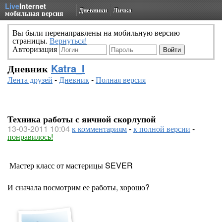
Live
Internet
Дневники
Личка
мобильная версия
Вы были перенаправлены на мобильную версию
страницы.
Вернуться!
Авторизация
Дневник
Katra_I
Лента друзей
-
Дневник
-
Полная версия
Техника работы с яичной скорлупой
13-03-2011 10:04
к комментариям
-
к полной версии
-
понравилось!
Мастер класс от мастерицы SEVER
И сначала посмотрим ее работы, хорошо?