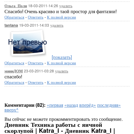
18-03-2011-14:26
удалить
Ольга_Поли
Спасибо! Очень красиво и таой простор для фантазии!
Обратиться
-
Ответить
-
К полной версии
19-03-2011-14:03
удалить
tantana
[показать]
Обратиться
-
Ответить
-
К полной версии
23-03-2011-03:28
удалить
миниДОМ
спасибо!
Обратиться
-
Ответить
-
К полной версии
Комментарии (82):
«первая
«назад
вперёд»
последняя»
вверх^
Вы сейчас не можете прокомментировать это сообщение.
Дневник Техника работы с яичной
скорлупой | Katra_I - Дневник Katra_I |