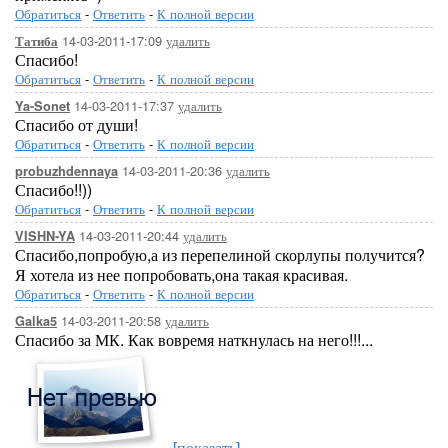
Обратиться
-
Ответить
-
К полной версии
14-03-2011-17:09
удалить
Татиба
Спасибо!
Обратиться
-
Ответить
-
К полной версии
14-03-2011-17:37
удалить
Ya-Sonet
Спасибо от души!
Обратиться
-
Ответить
-
К полной версии
14-03-2011-20:36
удалить
probuzhdennaya
Спасибо!!))
Обратиться
-
Ответить
-
К полной версии
14-03-2011-20:44
удалить
VISHN-YA
Спасибо,попробую,а из перепелиной скорлупы получится?
Я хотела из нее попробовать,она такая красивая.
Обратиться
-
Ответить
-
К полной версии
14-03-2011-20:58
удалить
Galka5
Спасибо за МК. Как вовремя наткнулась на него!!!...
[показать]