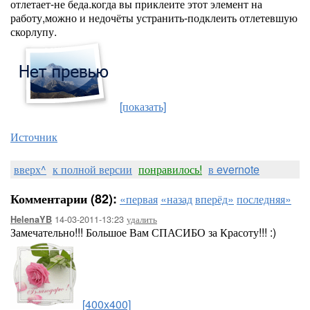
отлетает-не беда.когда вы приклеите этот элемент на
работу,можно и недочёты устранить-подклеить отлетевшую
скорлупу.
[показать]
Источник
вверх^
к полной версии
понравилось!
в evernote
Комментарии (82):
«первая
«назад
вперёд»
последняя»
14-03-2011-13:23
удалить
HelenaYB
Замечательно!!! Большое Вам СПАСИБО за Красоту!!! :)
[400x400]