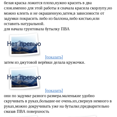
белая краска ложится плохо,нужно красить в два
слоя.именно для этой работы я сначала красила скорлупу,но
можно клеить и не окрашенную,затем,в зависимости от
задумки покрасить либо из баллона,либо кистью,или
оставить натуральной.
для начала грунтовала бутылку ПВА
[показать]
затем из джутовой верёвки делала кружочки.
[показать]
они по задумке разного размера.маленькие удобно
скручивать в руках,большие-не очень.их,свернув немного в
руках,можно докручивать уже на бутылке,предварительно
смазав ПВА поверхность