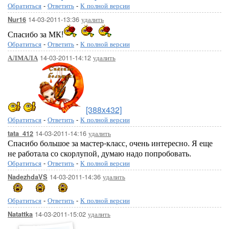
Обратиться
-
Ответить
-
К полной версии
14-03-2011-13:36
удалить
Nur16
Спасибо за МК!
Обратиться
-
Ответить
-
К полной версии
14-03-2011-14:12
удалить
АЛМАЛА
[388x432]
Обратиться
-
Ответить
-
К полной версии
14-03-2011-14:16
удалить
tata_412
Спасибо большое за мастер-класс, очень интересно. Я еще
не работала со скорлупой, думаю надо попробовать.
Обратиться
-
Ответить
-
К полной версии
14-03-2011-14:36
удалить
NadezhdaVS
Обратиться
-
Ответить
-
К полной версии
14-03-2011-15:02
удалить
Natattka