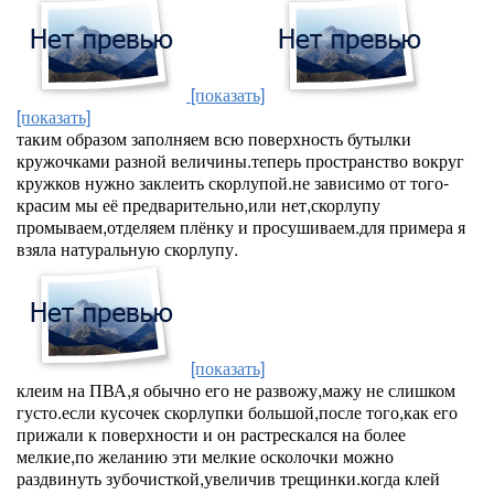
[показать]
[показать]
таким образом заполняем всю поверхность бутылки
кружочками разной величины.теперь пространство вокруг
кружков нужно заклеить скорлупой.не зависимо от того-
красим мы её предварительно,или нет,скорлупу
промываем,отделяем плёнку и просушиваем.для примера я
взяла натуральную скорлупу.
[показать]
клеим на ПВА,я обычно его не развожу,мажу не слишком
густо.если кусочек скорлупки большой,после того,как его
прижали к поверхности и он растрескался на более
мелкие,по желанию эти мелкие осколочки можно
раздвинуть зубочисткой,увеличив трещинки.когда клей