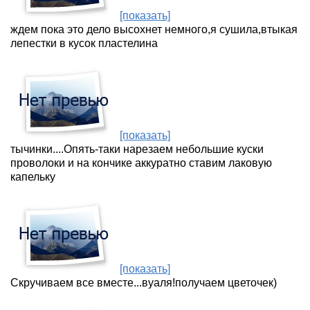
[показать]
ждем пока это дело высохнет немного,я сушила,втыкая
лепестки в кусок пластелина
[показать]
тычинки....Опять-таки нарезаем небольшие куски
проволоки и на кончике аккуратно ставим лаковую
капельку
[показать]
Скручиваем все вместе...вуаля!получаем цветочек)