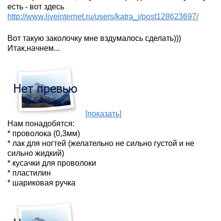
есть - вот здесь
http://www.liveinternet.ru/users/katra_i/post128623697/
Вот такую заколочку мне вздумалось сделать)))
Итак,начнем...
[показать]
Нам понадобятся:
* проволока (0,3мм)
* лак для ногтей (желательно не сильно густой и не
сильно жидкий)
* кусачки для проволоки
* пластилин
* шариковая ручка