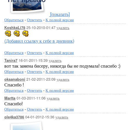
[показать]
Обратиться
-
Ответить
-
К полной версии
25-10-2010-01:47
удалить
KoshkaLi78
(Добавил ссылку к себе в дневник)
Обратиться
-
Ответить
-
К полной версии
16-01-2011-15:39
удалить
Tanira7
вот так замена бисеру, никогда бы не подумала! спасибо :)
Обратиться
-
Ответить
-
К полной версии
21-02-2011-23:09
удалить
oksanaboni
Спасибо !
Обратиться
-
Ответить
-
К полной версии
01-03-2011-11:06
удалить
Martta
Спасибо!
Обратиться
-
Ответить
-
К полной версии
04-01-2012-15:36
удалить
ole4ka3786