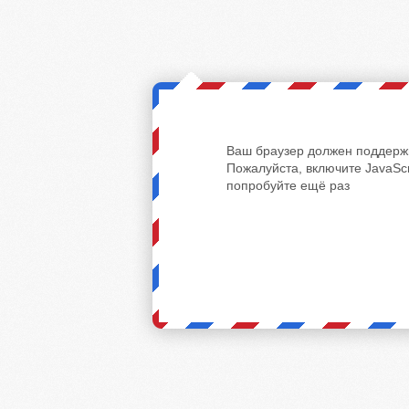
Ваш браузер должен поддержи
Пожалуйста, включите JavaScr
попробуйте ещё раз